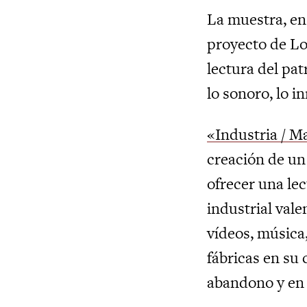
La muestra, en
proyecto de Lo
lectura del pa
lo sonoro, lo i
«Industria / M
creación de un 
ofrecer una le
industrial vale
vídeos, música,
fábricas en su 
abandono y en 