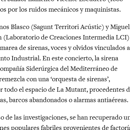
dos por los ruidos mecánicos y maquinistas.
os Blasco (Sagunt Territori Acústic) y Miguel
 (Laboratorio de Creaciones Intermedia LCI)
marea de sirenas, voces y olvidos vinculados a
to Industrial. En este concierto, la sirena
 Compañía Siderúrgica del Mediterráneo de
remezcla con una ‘orquesta de sirenas’,
or todo el espacio de La Mutant, procedentes 
das, barcos abandonados o alarmas antiaéreas.
so de las investigaciones, se han recuperado u
nes populares fabriles provenientes de factorí