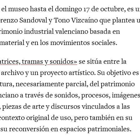
 el museo hasta el domingo 17 de octubre, es 
renzo Sandoval y Tono Vizcaíno que plantea 
trimonio industrial valenciano basada en
nmaterial y en los movimientos sociales.
atrices, tramas y sonidos»
se sitúa entre la
archivo y un proyecto artístico. Su objetivo es
ctura, necesariamente parcial, del patrimonio
nciano a través de sonidos, procesos, imágenes
 piezas de arte y discursos vinculados a las
contexto original de uso, pero también en su
su reconversión en espacios patrimoniales.