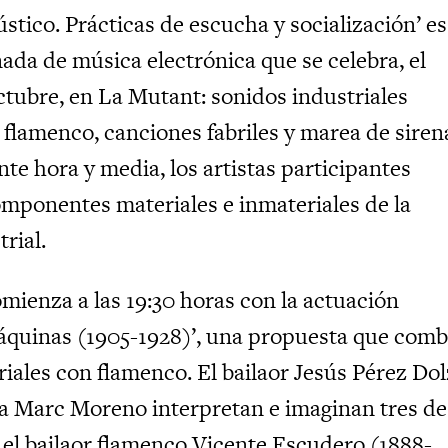
stico. Prácticas de escucha y socialización’ es
rnada de música electrónica que se celebra, el
ctubre, en La Mutant: sonidos industriales
flamenco, canciones fabriles y marea de siren
nte hora y media, los artistas participantes
omponentes materiales e inmateriales de la
rial.
mienza a las 19:30 horas con la actuación
quinas (1905-1928)’, una propuesta que comb
iales con flamenco. El bailaor Jesús Pérez Dol
ta Marc Moreno interpretan e imaginan tres de
ó el bailaor flamenco Vicente Escudero (1888-