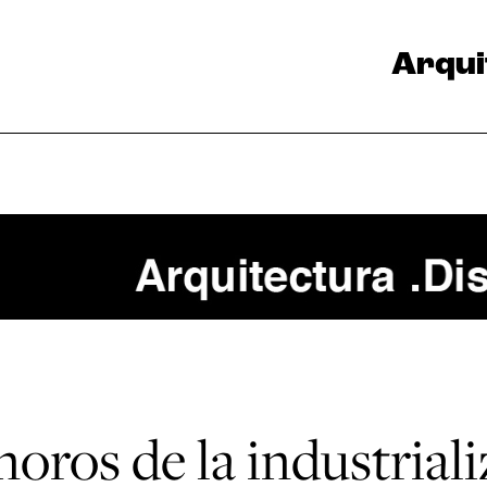
Arqui
noros de la industrial