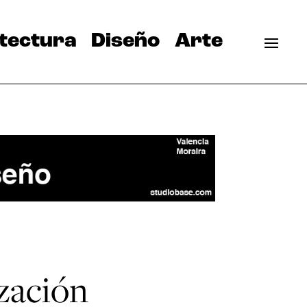
tectura
Diseño
Arte
ización