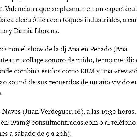
t Valenciana que se plasman en un espectácul
sica electrónica con toques industriales, a ca
ina y Damià Llorens.
iza con el show de la dj Ana en Pecado (Ana
ntea un collage sonoro de ruido, tecno metálic
onde combina estilos como EBM y una «revisi
lao sound de sus recuerdos de un año vivido en
.
s Naves (Juan Verdeguer, 16), a las 19:30 horas.
 en: ivam@consultaentradas.com o al teléfono
es a sábado de 9 a 20h).