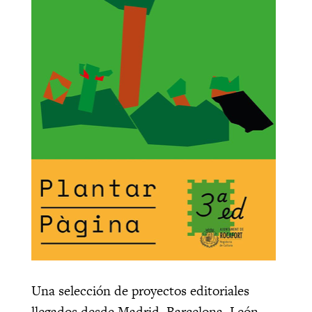
Una selección de proyectos editoriales
llegados desde Madrid, Barcelona, León,