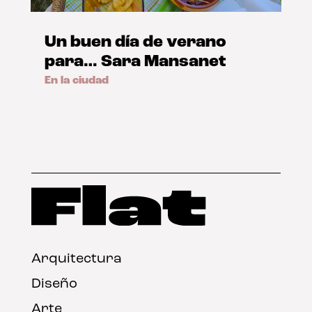
Un buen día de verano
para… Sara Mansanet
En la ciudad
Arquitectura
Diseño
Arte