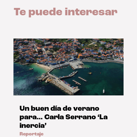
Te puede interesar
Un buen día de verano
para… Carla Serrano ‘La
inercia’
Reportaje