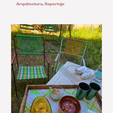
Arquitectura
,
Reportaje