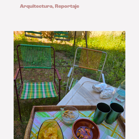
Arquitectura
,
Reportaje