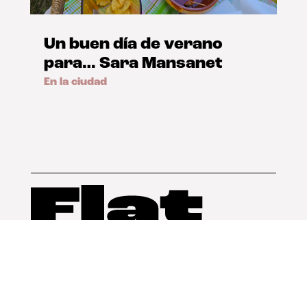
Un buen día de verano
para… Sara Mansanet
En la ciudad
Arquitectura
Diseño
Arte