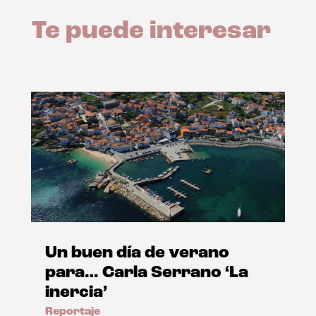
Te puede interesar
Un buen día de verano
para… Carla Serrano ‘La
inercia’
Reportaje