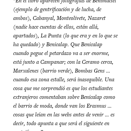
“
En el libro aparecen fotografías de Benimaclet
(ejemplo de gentrificación y de lucha, de
ambos), Cabanyal, Monteolivete, Nazaret
(nadie hace cuentas de ellos, están allá,
apartados), La Punta (lo que era y en lo que se
ha quedado) y Benicalap. Que Benicalap
cuando pegue el petardazo va a ser enorme,
está junto a Campanar; con la Ceramo cerca,
Marxalenes (barrio verde), Bombas Gens …
cuando esa zona estalle, será inasequible. Una
cosa que me sorprendió es que los estudiantes
extranjeros comentaban sobre Benicalap como
el barrio de moda, donde van los Erasmus …
cosas que leían en las webs antes de venir … es
decir, todo apunta a que será el siguiente en