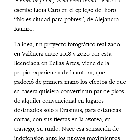
volvían de polvo, vacío e inutilidad
”. Esto lo
escribe Lidia Caro en el epílogo del libro
“No es ciudad para pobres”, de Alejandra
Ramiro.
La idea, un proyecto fotográfico realizado
en València entre 2018 y 2020 por esta
licenciada en Bellas Artes, viene de la
propia experiencia de la autora, que
padeció de primera mano los efectos de que
su casera quisiera convertir un par de pisos
de alquiler convencional en lugares
destinados solo a Erasmus, para estancias
cortas, con sus fiestas en la azotea, su
trasiego, su ruido. Nace esa sensación de
indefensión ante los nuevos movimientos