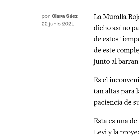
La Muralla Roj
por
Clara Sáez
22 junio 2021
dicho así no p
de estos tiempo
de este comple
junto al barra
Es el inconveni
tan altas para
paciencia de s
Esta es una de 
Levi y la proye