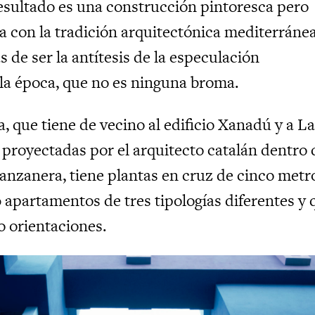
resultado es una construcción pintoresca pero
 con la tradición arquitectónica mediterráne
 de ser la antítesis de la especulación
 la época, que no es ninguna broma.
, que tiene de vecino al edificio Xanadú y a L
 proyectadas por el arquitecto catalán dentro 
nzanera, tiene plantas en cruz de cinco metr
 apartamentos de tres tipologías diferentes y 
o orientaciones.