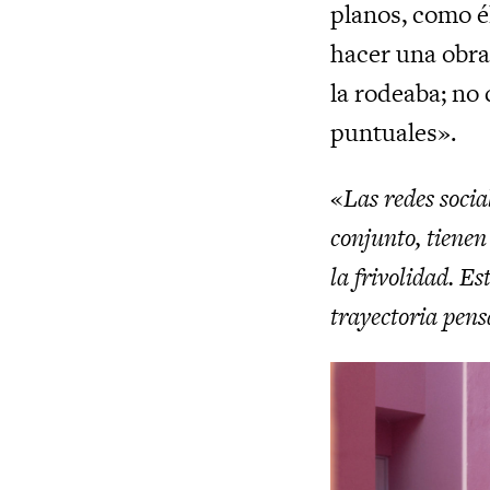
planos, como é
hacer una obra
la rodeaba; no
puntuales».
«
Las redes socia
conjunto, tienen
la frivolidad. E
trayectoria pens