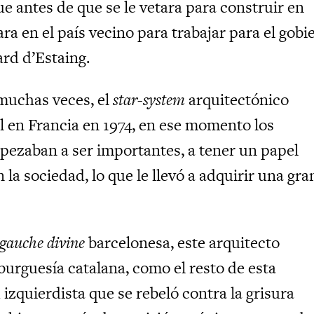
e antes de que se le vetara para construir en
ra en el país vecino para trabajar para el gobi
ard d’Estaing.
muchas veces, el
star-system
arquitectónico
 en Francia en 1974, en ese momento los
pezaban a ser importantes, a tener un papel
 la sociedad, lo que le llevó a adquirir una gra
gauche divine
barcelonesa, este arquitecto
burguesía catalana, como el resto de esta
 izquierdista que se rebeló contra la grisura