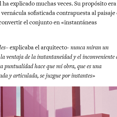
l ha explicado muchas veces. Su propósito era
 vernácula sofisticada contrapuesta al paisaje
 convertir el conjunto en «instantáneas
les
– explicaba el arquitecto-
nunca miran un
 la ventaja de la instantaneidad y el inconveniente 
sta puntualidad hace que mi obra, que es una
ada y articulada, se juzgue por instantes»