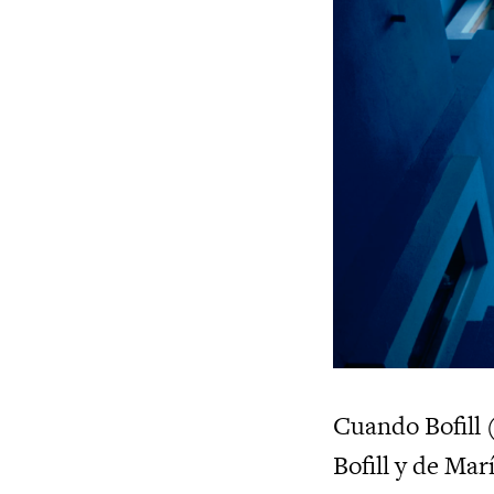
Cuando Bofill (
Bofill y de Mar