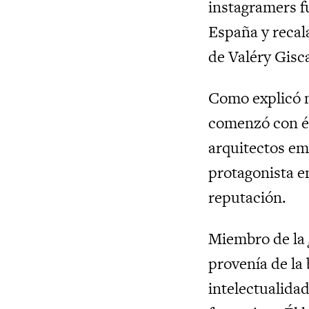
instagramers fu
España y recala
de Valéry Gisc
Como explicó 
comenzó con él
arquitectos em
protagonista en
reputación.
Miembro de la
provenía de la 
intelectualidad