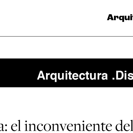
Arqui
: el inconveniente de