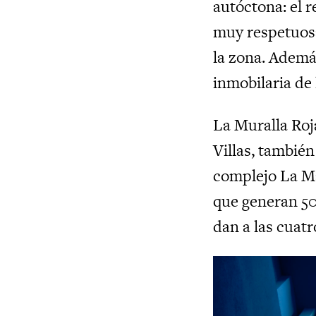
autóctona: el 
muy respetuosa
la zona. Además
inmobilaria de
La Muralla Roja
Villas, también
complejo La Ma
que generan 50
dan a las cuatr