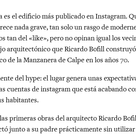
a es el edificio más publicado en Instagram. Q
arece nada grave, tan solo un rasgo de modern
s tan del «like», pero no opinan igual los veci
jo arquitectónico que Ricardo Bofill construy
nco de la Manzanera de Calpe en los años 70.
ente del hype: el lugar genera unas expectativ
 las cuentas de instagram que está acabando co
us habitantes.
las primeras obras del arquitecto Ricardo Bofil
ctó junto a su padre prácticamente sin utilizar