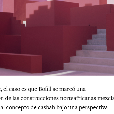
 el caso es que Bofill se marcó una
ón de las construcciones norteafricanas mezcl
 al concepto de casbah bajo una perspectiva