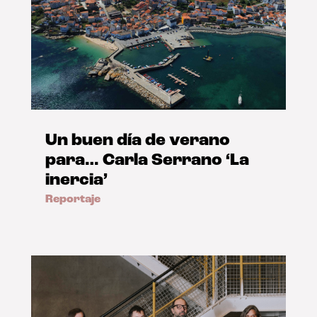
Un buen día de verano
para… Carla Serrano ‘La
inercia’
Reportaje