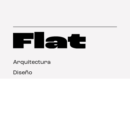
Arquitectura
Diseño
Arte
Nosotros
Nota legal
Contacto