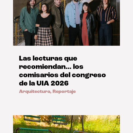
Las lecturas que
recomiendan… los
comisarios del congreso
de la UIA 2026
Arquitectura
,
Reportaje