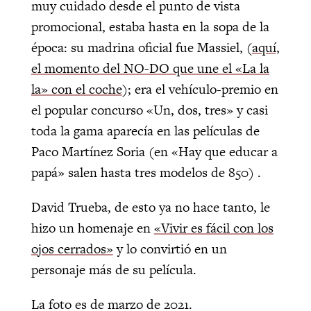
muy cuidado desde el punto de vista
promocional, estaba hasta en la sopa de la
época: su madrina oficial fue Massiel, (
aquí,
el momento del NO-DO que une el «La la
la» con el coche
); era el vehículo-premio en
el popular concurso «Un, dos, tres» y casi
toda la gama aparecía en las películas de
Paco Martínez Soria (en «Hay que educar a
papá» salen hasta tres modelos de 850) .
David Trueba, de esto ya no hace tanto, le
hizo un homenaje en
«Vivir es fácil con los
ojos cerrados»
y lo convirtió en un
personaje más de su película.
La foto es de marzo de 2021.