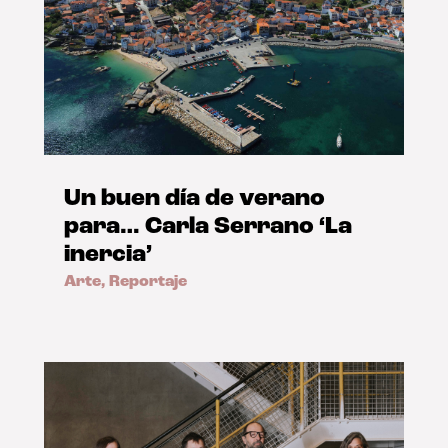
Un buen día de verano
para… Carla Serrano ‘La
inercia’
Arte
,
Reportaje