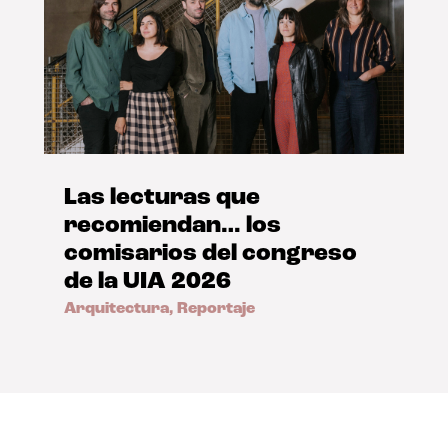
Las lecturas que
recomiendan… los
comisarios del congreso
de la UIA 2026
Arquitectura
,
Reportaje