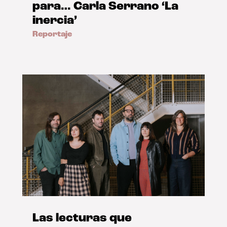
para… Carla Serrano ‘La
inercia’
Reportaje
Las lecturas que