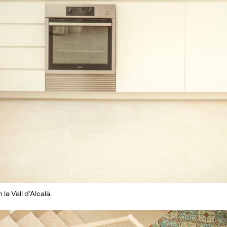
la Vall d’Alcalà.