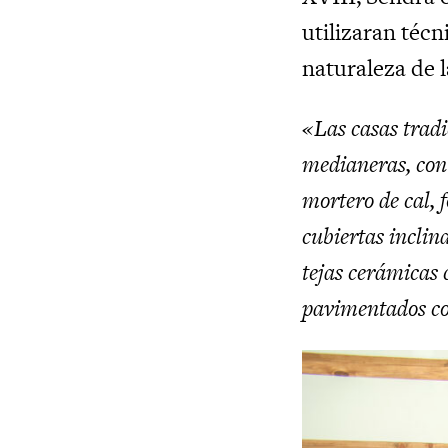
utilizaran técn
naturaleza de l
«Las casas tradi
medianeras, con
mortero de cal, 
cubiertas inclin
tejas cerámicas 
pavimentados co