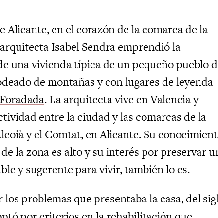
de Alicante, en el corazón de la comarca de la
a arquitecta Isabel Sendra emprendió la
 de una vivienda típica de un pequeño pueblo d
 rodeado de montañas y con lugares de leyenda
 Foradada
. La arquitecta vive en Valencia y
ctividad entre la ciudad y las comarcas de la
Alcoià y el Comtat, en Alicante. Su conocimien
 de la zona es alto y su interés por preservar u
le y sugerente para vivir, también lo es.
 los problemas que presentaba la casa, del sig
optó por criterios en
la rehabilitación
que