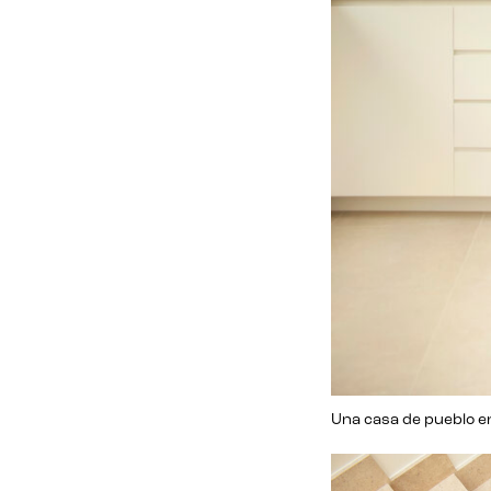
Una casa de pueblo en 