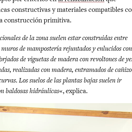
icas constructivas y materiales compatibles co
a construcción primitiva.
cionales de la zona suelen estar construidas entre
 muros de mampostería rejuntados y enlucidos co
forjados de viguetas de madera con revoltones de ye
adas, realizadas con madera, entramados de cañizo
curvas. Los suelos de las plantas bajas suelen ir
n baldosas hidráulicas
«, explica.