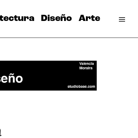
tectura
Diseño
Arte
à