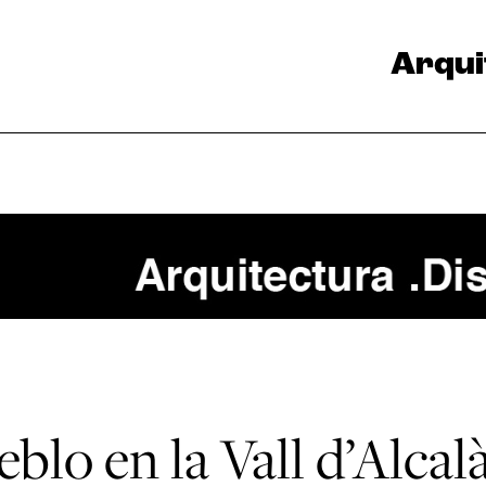
Arqui
blo en la Vall d’Alcal