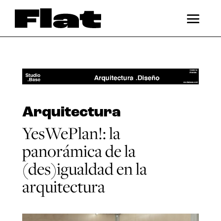
Arquitectura
YesWePlan!: la
panorámica de la
(des)igualdad en la
arquitectura