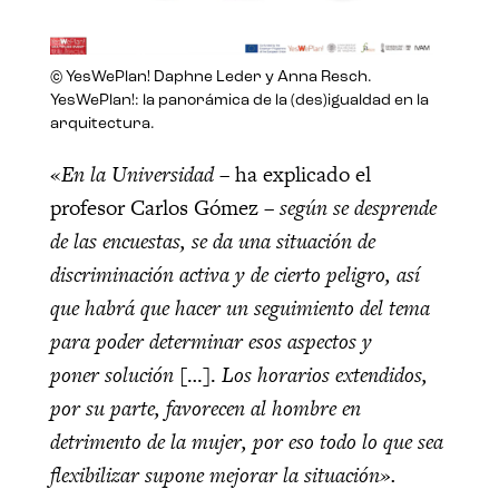
© YesWePlan! Daphne Leder y Anna Resch.
YesWePlan!: la panorámica de la (des)igualdad en la
arquitectura.
«
En la Universidad
– ha explicado el
profesor Carlos Gómez –
según se desprende
de las encuestas,
se da una situación de
discriminación activa y de cierto peligro, así
que habrá que hacer un seguimiento del tema
para poder determinar esos aspectos y
poner solución
[…].
Los horarios extendidos,
por su parte, favorecen al hombre en
detrimento de la mujer, por eso todo lo que sea
flexibilizar supone mejorar la situación».