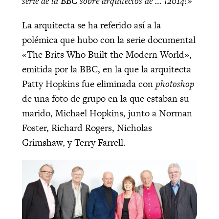
serie de la BBC sobre arquitectos de … ¡2014!»
La arquitecta se ha referido así a la
polémica que hubo con la serie documental
«The Brits Who Built the Modern World»,
emitida por la BBC, en la que la arquitecta
Patty Hopkins fue eliminada con
photoshop
de una foto de grupo en la que estaban su
marido, Michael Hopkins, junto a Norman
Foster, Richard Rogers, Nicholas
Grimshaw, y Terry Farrell.