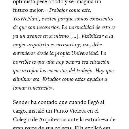
optimista pese a todo y se imagina un
futuro mejor. «
Trabajos como este,
YesWePlan!, existen porque somos conscientes
de que son necesarios. La normalidad de esto es
ya un avance en sí mismo
[…].
Visibilizar a la
mujer arquitecta es necesario y, eso, debe
entenderse desde la propia Universidad. Lo
horrible es que aún hoy ocurra esa situación
que arrojan las encuestas del trabajo. Hay que
eliminar eso. Estudios como estos ayudan a
tomar conciencia».
Sender ha contado que cuando llegó al
cargo, instaló un Punto Violeta en el
Colegio de Arquitectos ante la extrañeza de
gran parte de sus colegas. Ella explicó esa