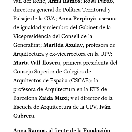
van der Rohe,
Anna Ramos
;
Rosa Pardo
,
directora general de Política Territorial y
Paisaje de la GVA;
Anna Perpinyà
, asesora
de igualdad y miembro del Gabinet de la
Vicepresidéncia del Consell de la
Generalitat;
Marilda Azulay
, profesora de
Arquitectura y ex-vicerrectora en la UPV;
Marta Vall-llosera
, primera presidenta del
Consejo Superior de Colegios de
Arquitectos de España (CSCAE); la
profesora de Arquitectura en la ETS de
Barcelona
Zaida Muxí
; y el director de la
Escuela de Arquitectura de la UPV,
Iván
Cabrera
.
Anna Ramos,
al frente de la
Fundación