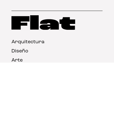
Arquitectura
Diseño
Arte
Nosotros
Nota legal
Contacto