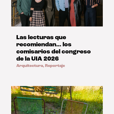
Las lecturas que
recomiendan… los
comisarios del congreso
de la UIA 2026
Arquitectura
,
Reportaje