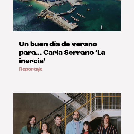
Un buen día de verano
para… Carla Serrano ‘La
inercia’
Reportaje