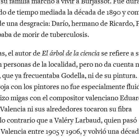
su familia marchó a vivir a Burjassot. Fue dur
do de tiempo mediada la década de 1890 y co
e una desgracia: Darío, hermano de Ricardo, 
aba de morir de tuberculosis.
s, el autor de
El árbol de la ciencia
se refiere a 
 personas de la localidad, pero no da cuenta n
 que ya frecuentaba Godella, ni de su pintura.
oja con los pintores no fue especialmente flui
izo migas con el compositor valenciano Edua
Valencia ni sus alrededores tocaron su fibra
 lo contrario que a Valéry Larbaud, quien pasó
Valencia entre 1905 y 1906, y volvió una déca