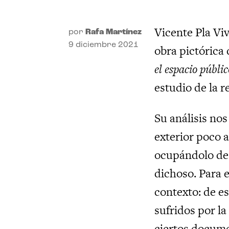
Vicente Pla Vi
por
Rafa Martínez
9 diciembre 2021
obra pictórica 
el espacio públic
estudio de la 
Su análisis nos
exterior poco 
ocupándolo de 
dichoso. Para e
contexto: de e
sufridos por la
ciertos docume