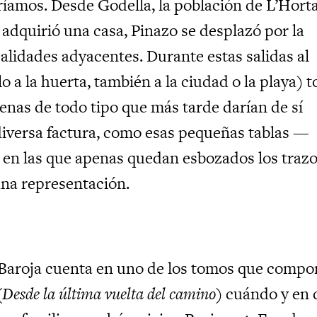
eríamos. Desde Godella, la población de L’Hort
 adquirió una casa, Pinazo se desplazó por la
calidades adyacentes. Durante estas salidas al
lo a la huerta, también a la ciudad o la playa) 
enas de todo tipo que más tarde darían de sí
iversa factura, como esas pequeñas tablas —
en las que apenas quedan esbozados los traz
una representación.
o Baroja cuenta en uno de los tomos que comp
(
Desde la última vuelta del camino
) cuándo y en 