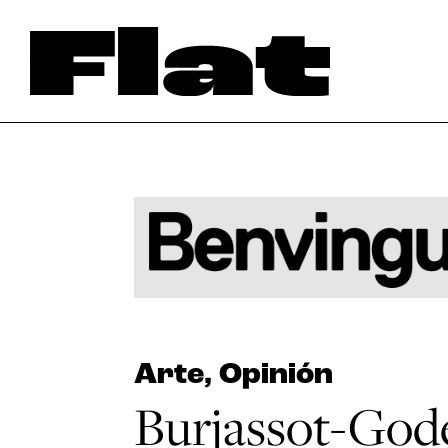
Arte
,
Opinión
Burjassot-Gode