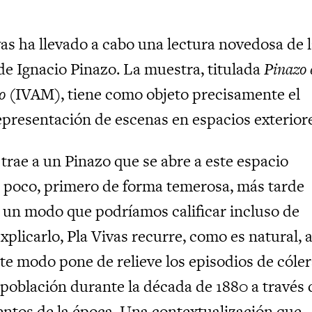
vas ha llevado a cabo una lectura novedosa de 
de Ignacio Pinazo. La muestra, titulada
Pinazo 
o
(IVAM), tiene como objeto precisamente el
representación de escenas en espacios exterior
 trae a un Pinazo que se abre a este espacio
a poco, primero de forma temerosa, más tarde
un modo que podríamos calificar incluso de
xplicarlo, Pla Vivas recurre, como es natural, a
ste modo pone de relieve los episodios de cóle
 población durante la década de 1880 a través 
ntos de la época. Una contextualización que