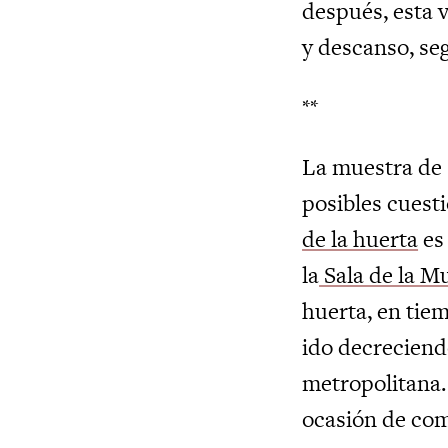
después, esta v
y descanso, seg
**
La muestra de 
posibles cuesti
de la huerta
es 
la
Sala de la Mu
huerta, en tie
ido decreciend
metropolitana.
ocasión de co