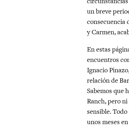
circunstancias 
un breve perio
consecuencia d
y Carmen, acab
En estas página
encuentros con
Ignacio Pinazo,
relación de Bar
Sabemos que h
Ranch, pero ni 
sensible. Todo
unos meses en 