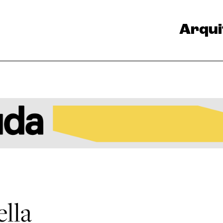
Arqui
lla