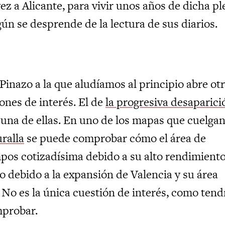
ez a Alicante, para vivir unos años de dicha p
ún se desprende de la lectura de sus diarios.
Pinazo a la que aludíamos al principio abre ot
ones de interés. El de
la progresiva desaparici
una de ellas. En uno de los mapas que cuelga
ralla
se puede comprobar cómo el área de
mpos cotizadísima debido a su alto rendimiento
o debido a la expansión de Valencia y su área
 No es la única cuestión de interés, como ten
mprobar.