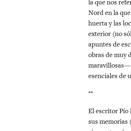
la que nos ref
Nord en la que
huerta y las lo
exterior (no só
apuntes de esc
obras de muy d
maravillosas— 
esenciales de 
**
El escritor Pí
sus memorias 