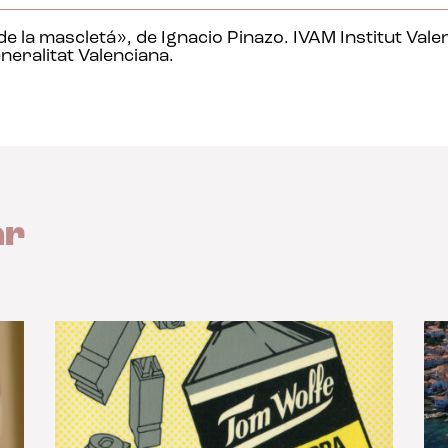
 la mascletá», de Ignacio Pinazo. IVAM Institut Vale
neralitat Valenciana.
ar