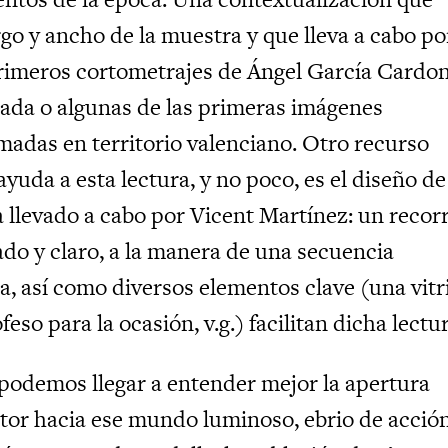
rgo y ancho de la muestra y que lleva a cabo po
rimeros cortometrajes de Ángel García Cardon
trada o algunas de las primeras imágenes
omadas en territorio valenciano. Otro recurso
uda a esta lectura, y no poco, es el diseño de
 llevado a cabo por Vicent Martínez: un recor
ado y claro, a la manera de una secuencia
a, así como diversos elementos clave (una vitr
eso para la ocasión, v.g.) facilitan dicha lectur
podemos llegar a entender mejor la apertura
ntor hacia ese mundo luminoso, ebrio de acción