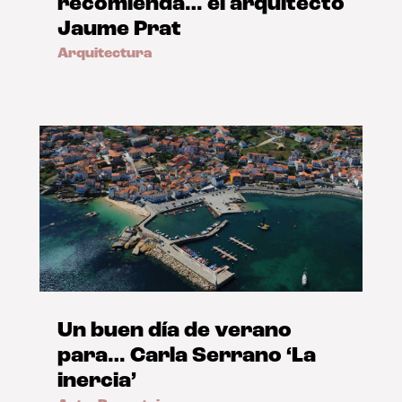
recomienda… el arquitecto
Jaume Prat
Arquitectura
Un buen día de verano
para… Carla Serrano ‘La
inercia’