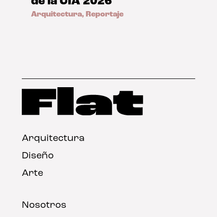
de la UIA 2026
Arquitectura
,
Reportaje
Arquitectura
Diseño
Arte
Nosotros