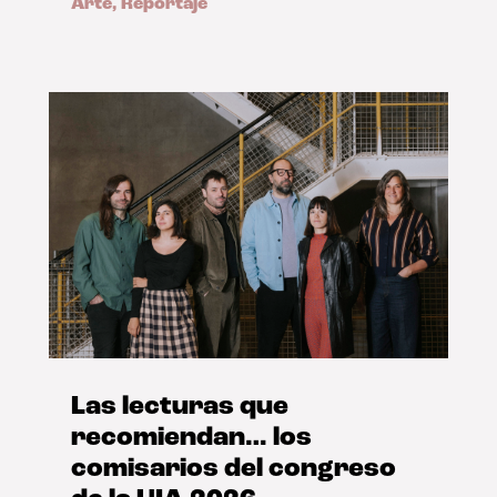
Arte
,
Reportaje
Las lecturas que
recomiendan… los
comisarios del congreso