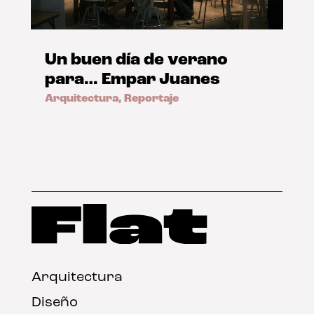
Un buen día de verano
para… Empar Juanes
Arquitectura
,
Reportaje
Arquitectura
Diseño