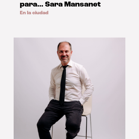
para… Sara Mansanet
En la ciudad