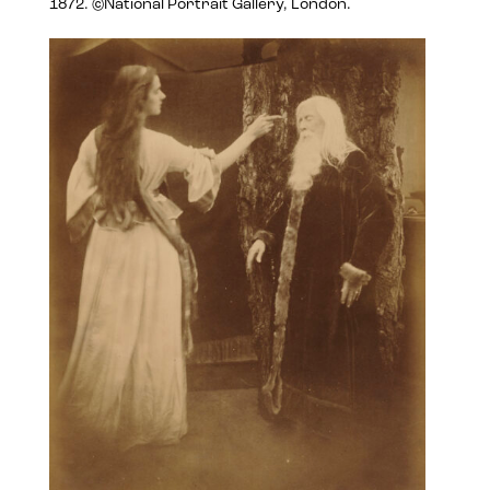
1872. ©National Portrait Gallery, London.