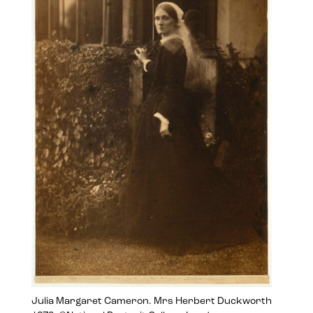
Julia Margaret Cameron. Mrs Herbert Duckworth