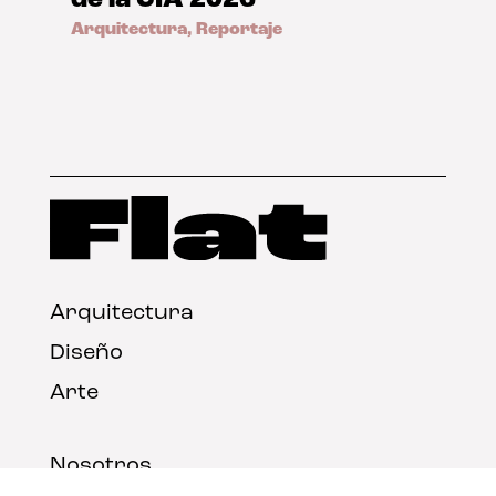
de la UIA 2026
Arquitectura
,
Reportaje
Arquitectura
Diseño
Arte
Nosotros