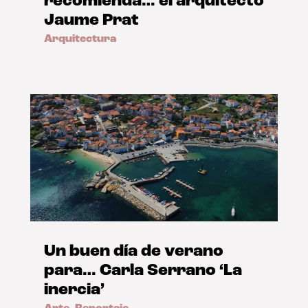
recomienda… el arquitecto
Jaume Prat
Arquitectura
Un buen día de verano
para… Carla Serrano ‘La
inercia’