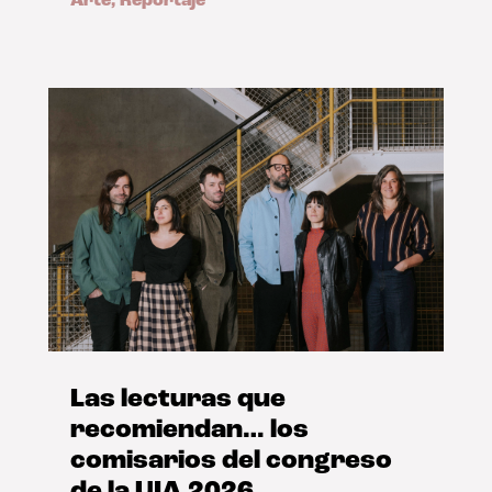
Arte
,
Reportaje
Las lecturas que
recomiendan… los
comisarios del congreso