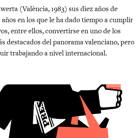
awerta (València, 1983) sus diez años de
z años en los que le ha dado tiempo a cumplir
s, entre ellos, convertirse en uno de los
ás destacados del panorama valenciano, pero
ir trabajando a nivel internacional.