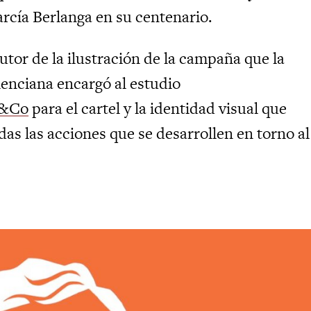
arcía Berlanga en su centenario.
autor de la ilustración de la campaña que la
lenciana encargó al estudio
z&Co
para el cartel y la identidad visual que
as las acciones que se desarrollen en torno al