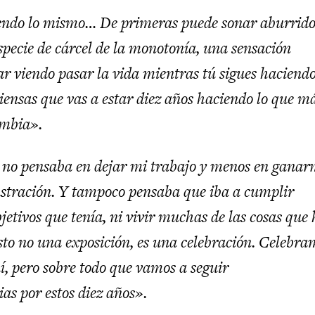
iendo lo mismo…
De primeras puede sonar aburrido
pecie de cárcel de la monotonía,
una sensación
ar viendo pasar la vida
mientras tú sigues haciendo
piensas que vas a estar diez años haciendo lo que má
ambia».
 no pensaba en dejar mi trabajo y menos en gana
lustración. Y tampoco pensaba que iba a cumplir
bjetivos
que tenía, ni vivir muchas de las cosas que 
sto no una exposición, es una celebración.
Celebra
, pero sobre todo que vamos a seguir
as por estos diez años».