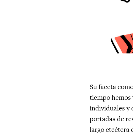
Su faceta como
tiempo hemos v
individuales y 
portadas de re
largo etcétera