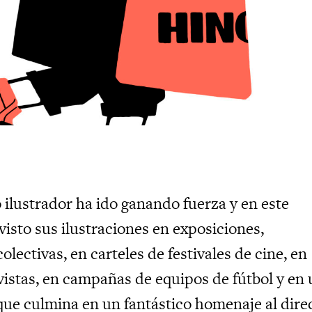
 ilustrador ha ido ganando fuerza y en este
isto sus ilustraciones en exposiciones,
colectivas, en carteles de festivales de cine, en
vistas, en campañas de equipos de fútbol y en
 que culmina en un fantástico homenaje al dire