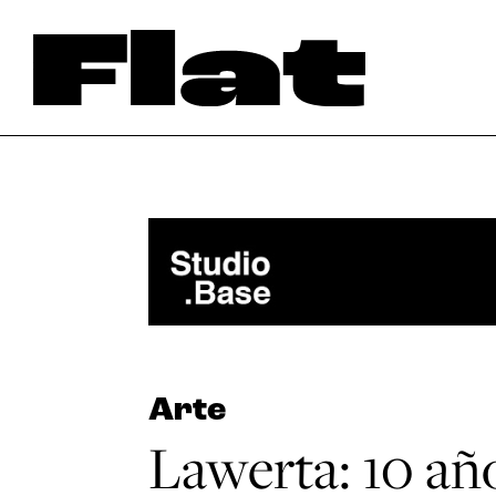
Arte
Lawerta: 10 añ