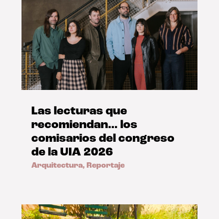
Las lecturas que
recomiendan… los
comisarios del congreso
de la UIA 2026
Arquitectura
,
Reportaje