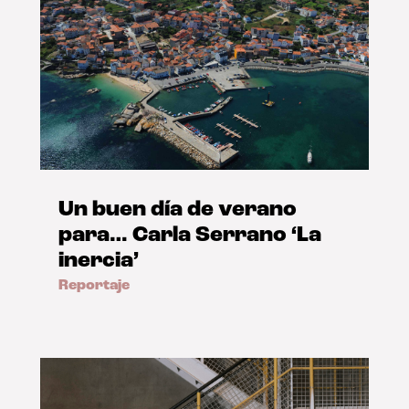
Un buen día de verano
para… Carla Serrano ‘La
inercia’
Reportaje