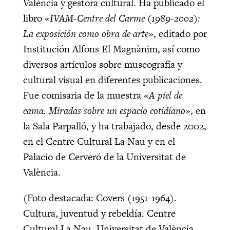
València y gestora cultural. Ha publicado el
libro «
IVAM-Centre del Carme (1989-2002):
La exposición como obra de arte»
, editado por
Institución Alfons El Magnànim, así como
diversos artículos sobre museografía y
cultural visual en diferentes publicaciones.
Fue comisaria de la muestra «
A piel de
cama. Miradas sobre un espacio cotidiano»
, en
la Sala Parpalló, y ha trabajado, desde 2002,
en el Centre Cultural La Nau y en el
Palacio de Cerveró de la Universitat de
València.
(Foto destacada: Covers (1951-1964).
Cultura, juventud y rebeldía. Centre
Cultural La Nau. Universitat de València,