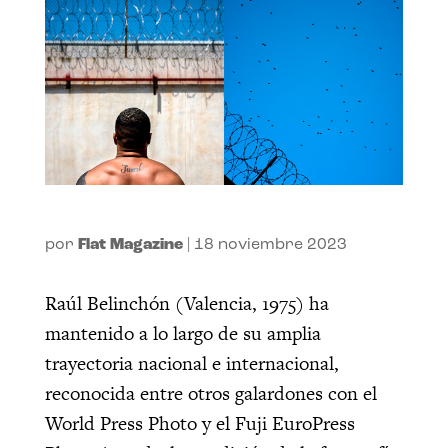
por
Flat Magazine
|
18 noviembre 2023
Raúl Belinchón (Valencia, 1975) ha
mantenido a lo largo de su amplia
trayectoria nacional e internacional,
reconocida entre otros galardones con el
World Press Photo y el Fuji EuroPress