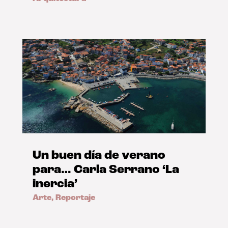
Un buen día de verano
para… Carla Serrano ‘La
inercia’
Arte
,
Reportaje