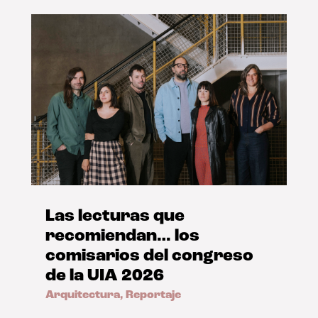
Las lecturas que
recomiendan… los
comisarios del congreso
de la UIA 2026
Arquitectura
,
Reportaje