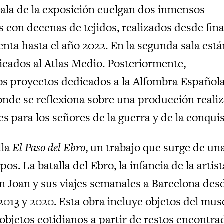
sala de la exposición cuelgan dos inmensos
 con decenas de tejidos, realizados desde fina
enta hasta el año 2022. En la segunda sala est
dicados al Atlas Medio. Posteriormente,
s proyectos dedicados a la Alfombra Español
donde se reflexiona sobre una producción reali
 para los señores de la guerra y de la conquis
lla
El Paso del Ebro
, un trabajo que surge de un
os. La batalla del Ebro, la infancia de la artist
n Joan y sus viajes semanales a Barcelona des
 2013 y 2020. Esta obra incluye objetos del mus
 objetos cotidianos a partir de restos encontra