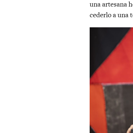
una artesana h
cederlo a una t