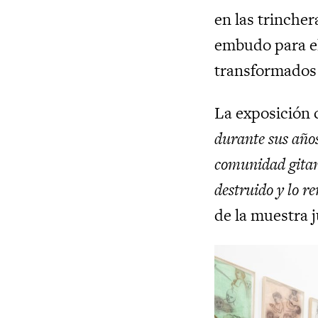
en las trinche
embudo para el
transformados 
La exposición 
durante sus año
comunidad gitana
destruido y lo 
de la muestra j