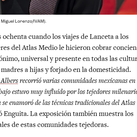
 Miguel Lorenzo/IVAM).
s ochenta cuando los viajes de Lanceta a los
res del Atlas Medio le hicieron cobrar concien
nimo, universal y presente en todas las cultur
madres a hijas y forjado en la domesticidad.
 Albers
recorrió varias comunidades mexicanas en
ajo estuvo muy influido por los tejedores milenari
 se enamoró de las técnicas tradicionales del Atlas
 Enguita. La exposición también muestra los
nales de estas comunidades tejedoras.