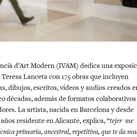
lencià d’Art Modern (IVAM) dedica una exposi
a Teresa Lanceta con 175 obras que incluyen
as, dibujos, escritos, vídeos y audios creados e
nco décadas, además de formatos colaborativos
ores. La artista, nacida en Barcelona y desde
años residente en Alicante, explica, “
tejer me
écnica primaria, ancestral, repetitiva, que te da m