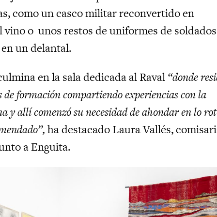
ras, como un casco militar reconvertido en
 vino o unos restos de uniformes de soldados
en un delantal.
culmina en la sala dedicada al Raval
“donde resi
s de formación compartiendo experiencias con la
 y allí comenzó su necesidad de ahondar en lo roto
remendado”,
ha destacado Laura Vallés, comisari
unto a Enguita.