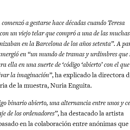
n comenzó a gestarse hace décadas cuando Teresa
 con un viejo telar que compró a una de las muchas
nizaban en la Barcelona de los años setenta”. A par
sumergió en “un mundo de tramas y urdimbres que 
a ella en una suerte de ‘código ‘abierto’ con el que
ivar la imaginación”
, ha explicado la directora d
ia de la muestra, Nuria Enguita.
igo binario abierto, una alternancia entre unos y c
aje de los ordenadores”
, ha destacado la artista
 basado en la colaboración entre anónimas que