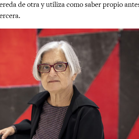
ereda de otra y utiliza como saber propio ante
ercera.