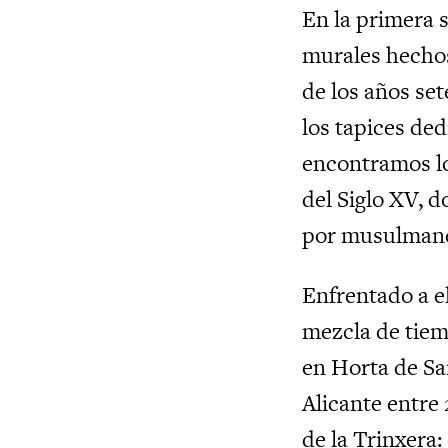
En la primera 
murales hechos
de los años set
los tapices de
encontramos lo
del Siglo XV, 
por musulmanes
Enfrentado a e
mezcla de tiemp
en Horta de Sa
Alicante entre
de la Trinxera: