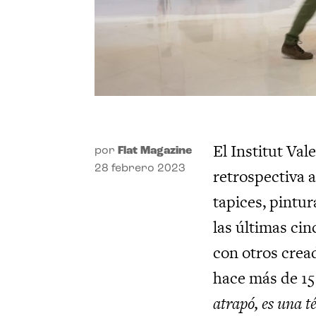
El Institut Va
por
Flat Magazine
28 febrero 2023
retrospectiva 
tapices, pintur
las últimas ci
con otros cread
hace más de 15 
atrapó, es una t