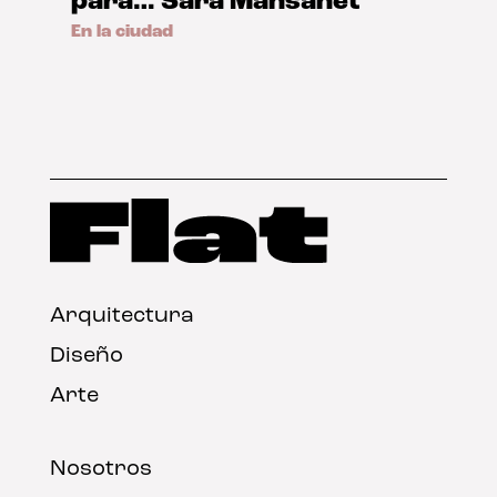
para… Sara Mansanet
En la ciudad
Arquitectura
Diseño
Arte
Nosotros