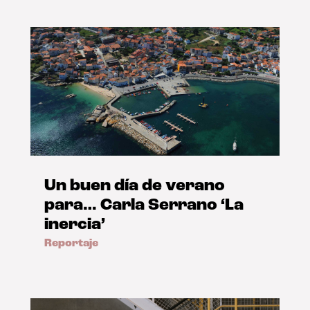
Un buen día de verano
para… Carla Serrano ‘La
inercia’
Reportaje