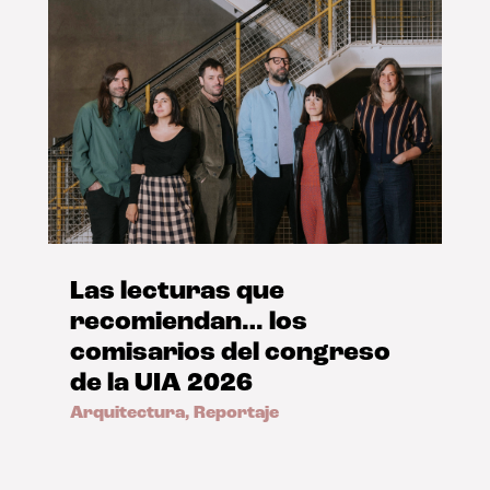
Las lecturas que
recomiendan… los
comisarios del congreso
de la UIA 2026
Arquitectura
,
Reportaje