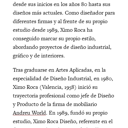
desde sus inicios en los años 80 hasta sus
diseños más actuales. Como diseñador para
diferentes firmas y al frente de su propio
estudio desde 1989, Ximo Roca ha
conseguido marcar su propio estilo,
abordando proyectos de diseño industrial,
gráfico y de interiores.
Tras graduarse en Artes Aplicadas, en la
especialidad de Diseño Industrial, en 1980,
Ximo Roca (Valencia, 1958) inició su
trayectoria profesional como jefe de Diseño
y Producto de la firma de mobiliario
Andreu World
. En 1989, fundó su propio
estudio, Ximo Roca Diseño, referente en el