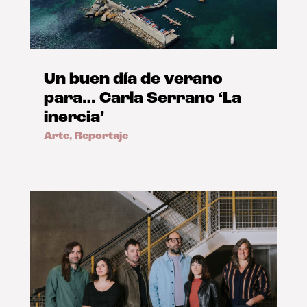
Un buen día de verano
para… Carla Serrano ‘La
inercia’
Arte
,
Reportaje