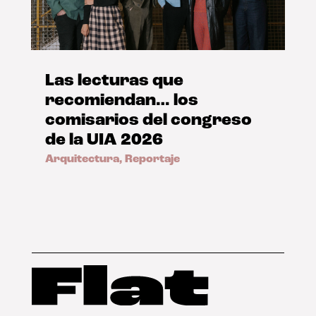
Las lecturas que
recomiendan… los
comisarios del congreso
de la UIA 2026
Arquitectura
,
Reportaje