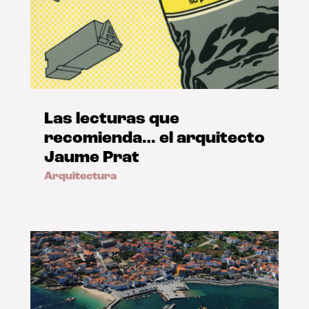
Las lecturas que
recomienda… el arquitecto
Jaume Prat
Arquitectura