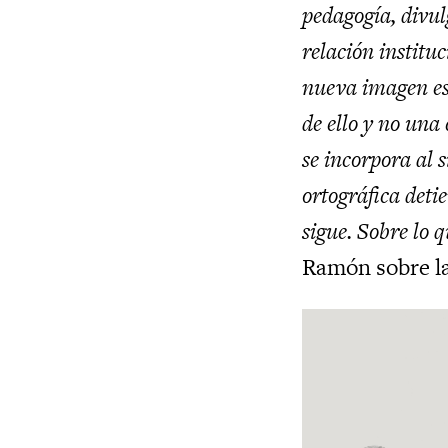
pedagogía, divul
relación instituc
nueva imagen es
de ello y no una
se incorpora al s
ortográfica deti
sigue. Sobre lo 
Ramón sobre la