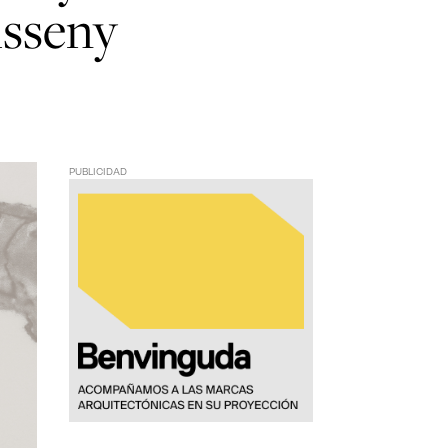
isseny
PUBLICIDAD