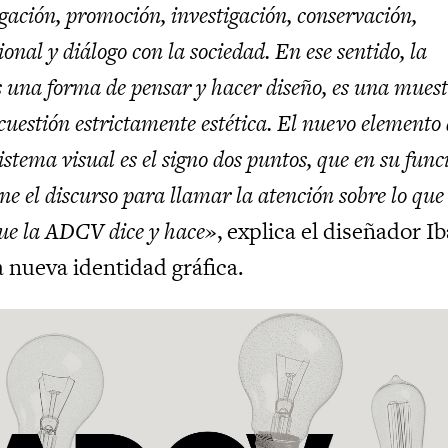
gación, promoción, investigación, conservación,
ional y diálogo con la sociedad. En ese sentido, la
 una forma de pensar y hacer diseño, es una mues
 cuestión estrictamente estética. El nuevo elemento
istema visual es el signo dos puntos, que en su func
ene el discurso para llamar la atención sobre lo que
que la ADCV dice y hace»
, explica el diseñador I
 nueva identidad gráfica.