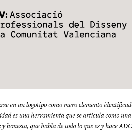
rse en un logotipo como mero elemento identificad
tidad es una herramienta que se articula como una 
 y honesta, que habla de todo lo que es y hace AD