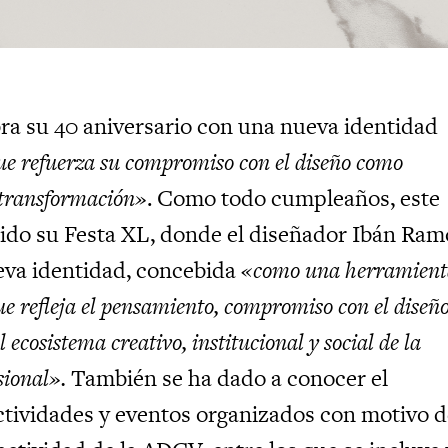
a su 40 aniversario con una nueva identidad
ue refuerza su compromiso con el diseño como
 transformación»
. Como todo cumpleaños, este
ido su Festa XL, donde el diseñador Ibán Ra
eva identidad, concebida
«como una herramient
 refleja el pensamiento, compromiso con el diseño
l ecosistema creativo, institucional y social de la
sional».
También se ha dado a conocer el
tividades y eventos organizados con motivo d