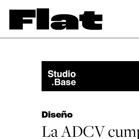
Diseño
La ADCV cumpl