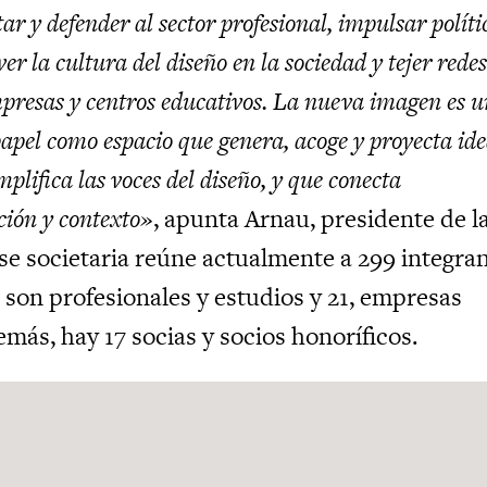
ar y defender al sector profesional, impulsar políti
er la cultura del diseño en la sociedad y tejer rede
mpresas y centros educativos. La nueva imagen es 
apel como espacio que genera, acoge y proyecta id
plifica las voces del diseño, y que conecta
ción y contexto»
, apunta Arnau, presidente de l
e societaria reúne actualmente a 299 integra
 son profesionales y estudios y 21, empresas
más, hay 17 socias y socios honoríficos.