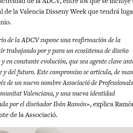
actividad de la ADCV, entre los que se incluye
al de la Valencia Disseny Week que tendrá luga
unio.
rio de la ADCV supone una reafirmación de la
ir trabajando por y para un ecosistema de diseño
e y en constante evolución, que sea agente clave ant
te y del futuro. Este compromiso se articula, de ma
vés de un nuevo nombre Associació de Professionals
omunitat Valenciana, y una nueva identidad
eada por el diseñador Ibán Ramón»
, explica Ramó
te de la Associació.