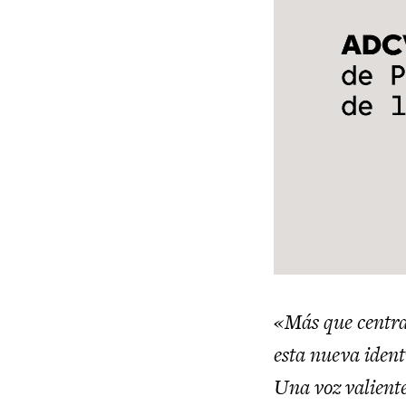
«Más que centra
esta nueva iden
Una voz valiente