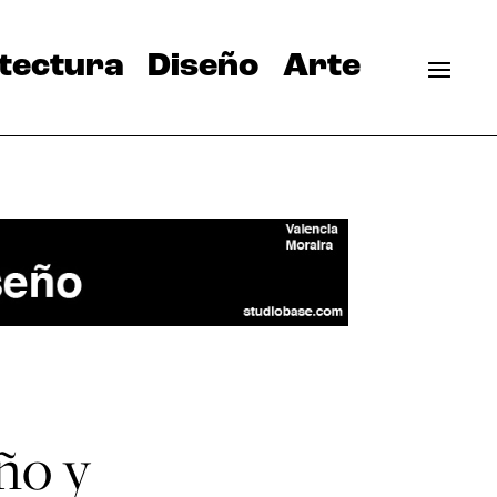
tectura
Diseño
Arte
ño y