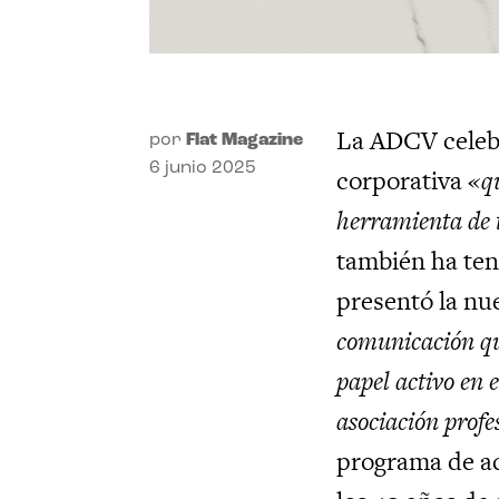
La ADCV celebr
por
Flat Magazine
6 junio 2025
corporativa
«q
herramienta de
también ha ten
presentó la nu
comunicación que
papel activo en e
asociación profe
programa de ac