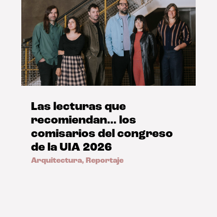
Las lecturas que
recomiendan… los
comisarios del congreso
de la UIA 2026
Arquitectura
,
Reportaje