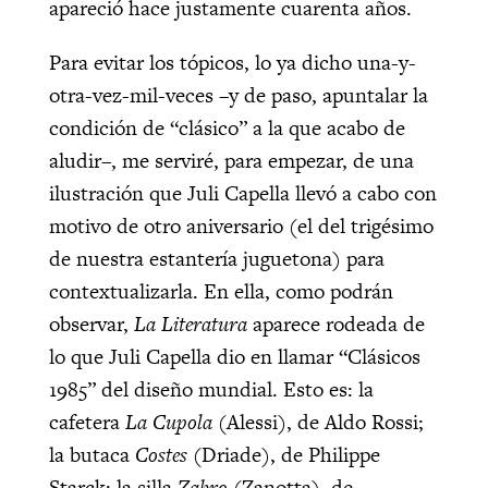
apareció hace justamente cuarenta años.
Para evitar los tópicos, lo ya dicho una-y-
otra-vez-mil-veces –y de paso, apuntalar la
condición de “clásico” a la que acabo de
aludir–, me serviré, para empezar, de una
ilustración que Juli Capella llevó a cabo con
motivo de otro aniversario (el del trigésimo
de nuestra estantería juguetona) para
contextualizarla. En ella, como podrán
observar,
La Literatura
aparece rodeada de
lo que Juli Capella dio en llamar “Clásicos
1985” del diseño mundial. Esto es: la
cafetera
La Cupola
(Alessi), de Aldo Rossi;
la butaca
Costes
(Driade), de Philippe
Starck; la silla
Zabro
(Zanotta), de