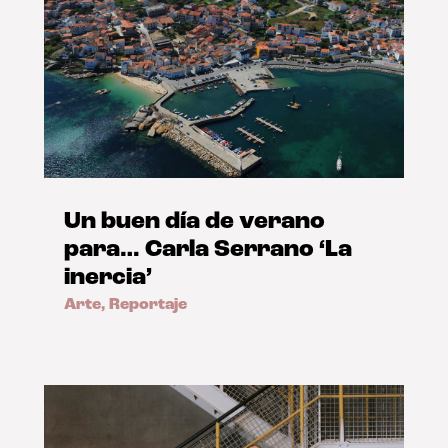
Un buen día de verano
para… Carla Serrano ‘La
inercia’
Arte
,
Reportaje