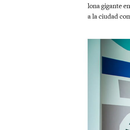
lona gigante e
a la ciudad co