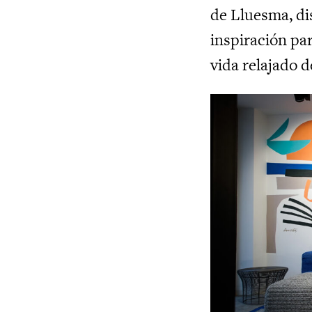
de Lluesma, di
inspiración pa
vida relajado 