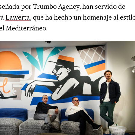
señada por Trumbo Agency, han servido de
ra
Lawerta
, que ha hecho un homenaje al estil
del Mediterráneo.