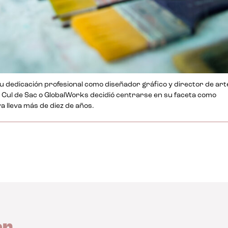
u dedicación profesional como diseñador gráfico y director de art
ul de Sac o GlobalWorks decidió centrarse en su faceta como
ya lleva más de diez de años.
ar