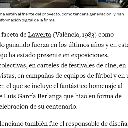
ma están al frente del proyecto, como tercera generación, y han
sformación digital de la firma.
a faceta de
Lawerta
(València, 1983) como
do ganando fuerza en los últimos años y en est
ajo ha estado presente en exposiciones,
colectivas, en carteles de festivales de cine, en
vistas, en campañas de equipos de fútbol y en
en el que se incluye el fantástico homenaje al
ne Luis García Berlanga que hizo en forma de
celebración de su centenario.
alenciano también fue el responsable de diseñar