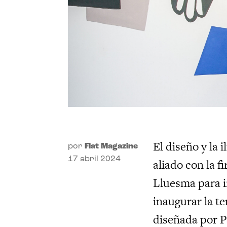
El diseño y la 
por
Flat Magazine
17 abril 2024
aliado con la f
Lluesma para i
inaugurar la t
diseñada por P