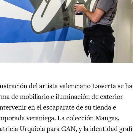
ilustración del artista valenciano Lawerta se h
irma de mobiliario e iluminación de exterior
ntervenir en el escaparate de su tienda e
emporada veraniega. La colección Mangas,
atricia Urquiola para GAN, y la identidad gráf