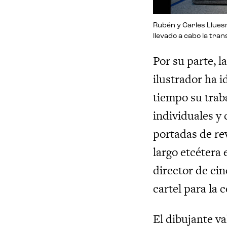
Rubén y Carles Llues
llevado a cabo la tran
Por su parte, l
ilustrador ha i
tiempo su trab
individuales y 
portadas de re
largo etcétera 
director de ci
cartel para la 
El dibujante v