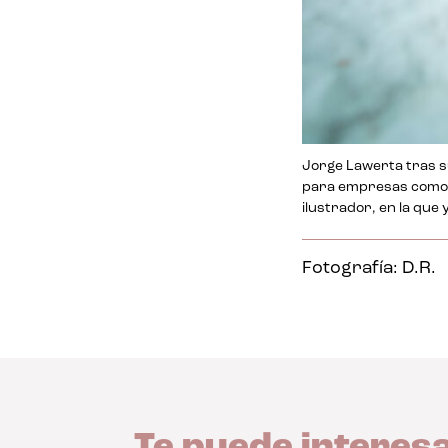
Jorge Lawerta tras s
para empresas como C
ilustrador, en la que 
Fotografía: D.R.
Te puede interes