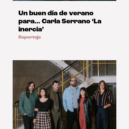
Un buen día de verano
para… Carla Serrano ‘La
inercia’
Reportaje