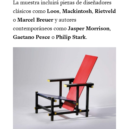
La muestra incluirá piezas de diseñadores
clásicos como
Loos
,
Mackintosh
,
Rietveld
o
Marcel Breuer
y autores
contemporáneos como
Jasper Morrison
,
Gaetano Pesce
o
Philip Stark
.