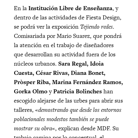
En la
Institución Libre de Enseñanza
, y
dentro de las actividades de Fiesta Design,
se podrá ver la exposición
Tejiendo redes
.
Comisariada por Mario Suarez, que pondrá
la atención en el trabajo de diseñadores
que desarrollan su actividad fuera de los
núcleos urbanos.
Sara Regal, Idoia
Cuesta, César Rivas, Diana Bonet,
Pròsper Riba, Marina Fernández Ramos,
Gorka Olmo
y
Patricia Bolinches
han
escogido alejarse de las urbes para abrir sus
talleres, «
demostrando que desde los entornos
poblacionales modestos también se puede
mostrar su obra
«, explican desde MDF. Su
trabajo camina por lo conceptual, el