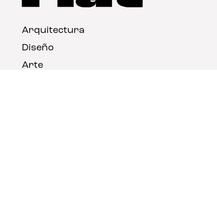
Arquitectura
Diseño
Arte
Nosotros
Nota legal
Contacto
© FLAT Magazine 2026