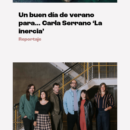
Un buen día de verano
para… Carla Serrano ‘La
inercia’
Reportaje