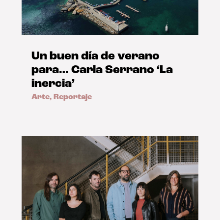
Un buen día de verano
para… Carla Serrano ‘La
inercia’
Arte
,
Reportaje