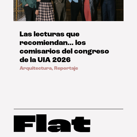
Las lecturas que
recomiendan… los
comisarios del congreso
de la UIA 2026
Arquitectura
,
Reportaje