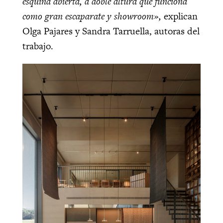
esquina abierta, a doble altura que funciona
como gran escaparate y showroom»,
explican
Olga Pajares y Sandra Tarruella, autoras del
trabajo.