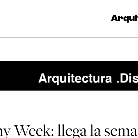
Arqui
ny Week: llega la sem