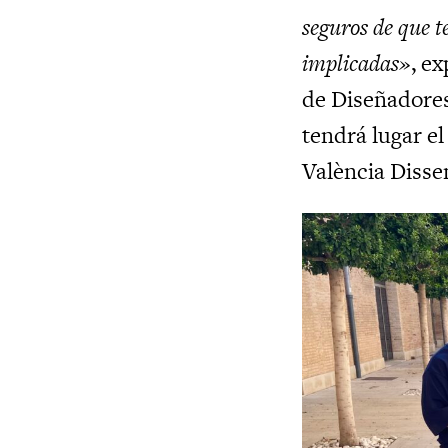
seguros de que t
implicadas»
, e
de Diseñadores
tendrá lugar el
València Diss