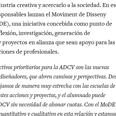
dustria creativa y acercarlo a la sociedad. En e
esponsables lanzan el Moviment de Disseny
E), una iniciativa concebida como punto de
lexión, investigación, generación de
 proyectos en alianza que sean apoyo para las
iones de profesionales.
ctivos prioritarios para la ADCV son las nuevas
diseñadores, que abren caminos y perspectivas. De
ajamos de manera muy estrecha con las escuelas de
entes acciones y proyectos, y el alumnado puede
ADCV sin necesidad de abonar cuotas. Con el MoDE
uantitativo y cualitativo en esta relación y estamo