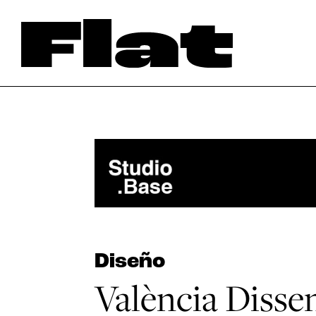
Diseño
València Disse