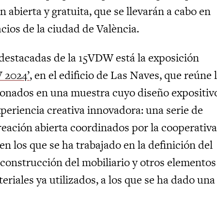
n abierta y gratuita, que se llevarán a cabo en
cios de la ciudad de València.
s destacadas de la 15VDW está la exposición
 2024’
, en el edificio de Las Naves, que reúne 
donados en una muestra cuyo diseño expositiv
xperiencia creativa innovadora: una serie de
creación abierta coordinados por la cooperativa
n los que se ha trabajado en la definición del
 construcción del mobiliario y otros elementos
riales ya utilizados, a los que se ha dado una