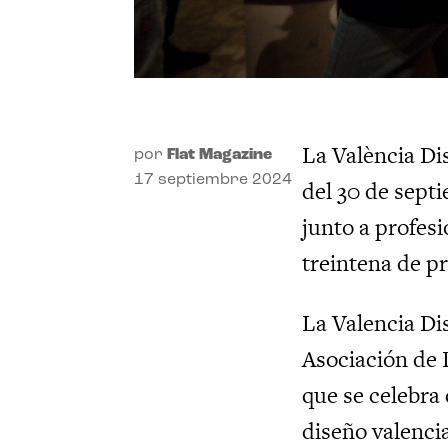
La València Di
por
Flat Magazine
17 septiembre 2024
del 30 de sept
junto a profesi
treintena de p
La Valencia Di
Asociación de
que se celebra 
diseño valencia