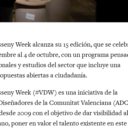
sseny Week alcanza su 15 edición, que se celeb
iembre al 4 de octubre, con un programa pens
onales y estudios del sector que incluye una
ropuestas abiertas a ciudadanía.
sseny Week (#VDW) es una iniciativa de la
 Diseñadores de la Comunitat Valenciana (AD
desde 2009 con el objetivo de dar visibilidad a
no, poner en valor el talento existente en este