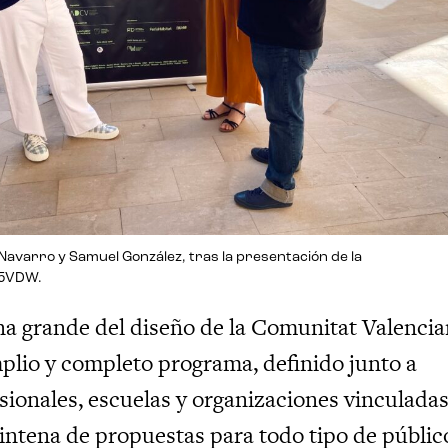
avarro y Samuel González, tras la presentación de la
15VDW.
na grande del diseño de la Comunitat Valenci
lio y completo programa, definido junto a
sionales, escuelas y organizaciones vinculadas
eintena de propuestas para todo tipo de públic