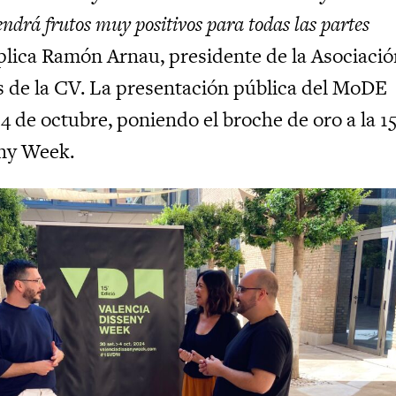
endrá frutos muy positivos para todas las partes
xplica Ramón Arnau, presidente de la Asociaci
 de la CV. La presentación pública del MoDE
 4 de octubre, poniendo el broche de oro a la 15
eny Week.