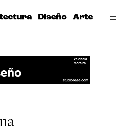
tectura
Diseño
Arte
ana