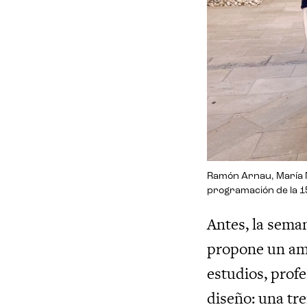
Ramón Arnau, María N
programación de la 
Antes, la sema
propone un amp
estudios, profe
diseño: una tr