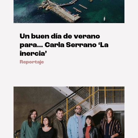
Un buen día de verano
para… Carla Serrano ‘La
inercia’
Reportaje