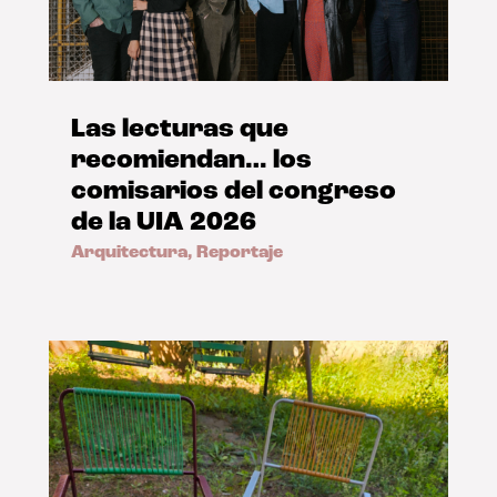
Las lecturas que
recomiendan… los
comisarios del congreso
de la UIA 2026
Arquitectura
,
Reportaje