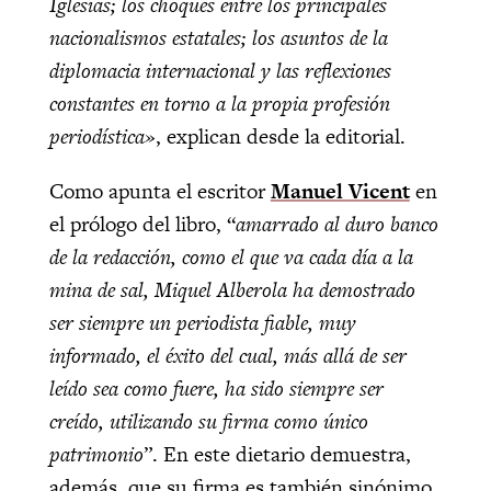
Iglesias; los choques entre los principales
nacionalismos estatales; los asuntos de la
diplomacia internacional y las reflexiones
constantes en torno a la propia profesión
periodística»
, explican desde la editorial.
Como apunta el escritor
Manuel Vicent
en
el prólogo del libro, “
amarrado al duro banco
de la redacción, como el que va cada día a la
mina de sal, Miquel Alberola ha demostrado
ser siempre un periodista fiable, muy
informado, el éxito del cual, más allá de ser
leído sea como fuere, ha sido siempre ser
creído, utilizando su firma como único
patrimonio
”. En este dietario demuestra,
además, que su firma es también sinónimo