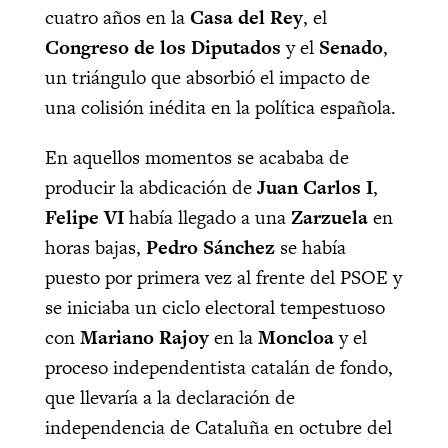
cuatro años en la
Casa
del Rey
, el
Congreso de los Diputados
y el
Senado
,
un triángulo que absorbió el impacto de
una colisión inédita en la política española.
En aquellos momentos se acababa de
producir la abdicación de
Juan
Carlos I
,
Felipe VI
había llegado a una
Zarzuela
en
horas bajas,
Pedro Sánchez
se había
puesto por primera vez al frente del PSOE y
se iniciaba un ciclo electoral tempestuoso
con
Mariano Rajoy
en la
Moncloa
y el
proceso independentista catalán de fondo,
que llevaría a la declaración de
independencia de Cataluña en octubre del