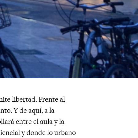
te libertad. Frente al
nto. Y de aquí, a la
lará entre el aula y la
iencial y donde lo urbano