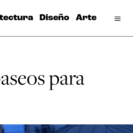
tectura
Diseño
Arte
paseos para