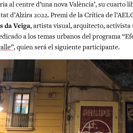
ria al centre d’una nova València’, su cuarto l
tat d’Alzira 2022. Premi de la Crítica de l’AEL
s da Veiga
, artista visual, arquitecto, activis
edicado a los temas urbanos del programa “Efe
alle”,
quien será el siguiente participante.