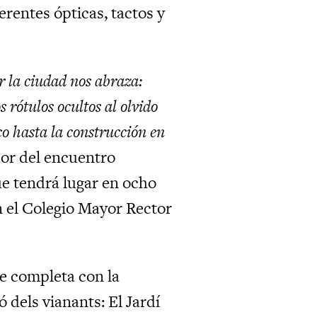
erentes ópticas, tactos y
r la ciudad nos abraza:
 rótulos ocultos al olvido
ico hasta la construcción en
dor del encuentro
ue tendrá lugar en ocho
en el Colegio Mayor Rector
se completa con la
ió dels vianants: El Jardí