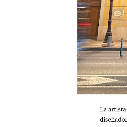
La artist
diseñado