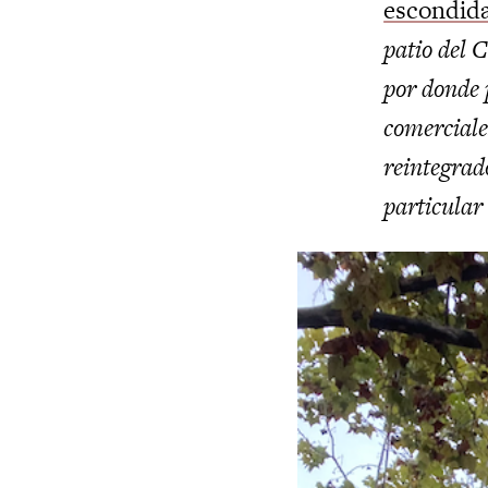
escondid
patio del 
por donde 
comerciale
reintegrad
particular 