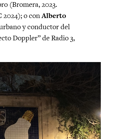
ibro (Bromera, 2023.
C 2024); o con
Alberto
ta urbano y conductor del
cto Doppler” de Radio 3,