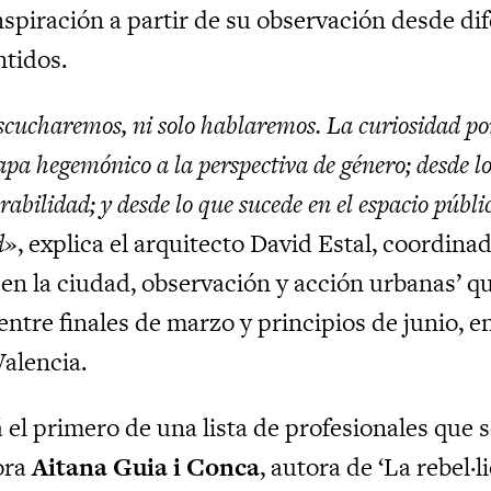
nspiración a partir de su observación desde dif
tidos.
scucharemos, ni solo hablaremos. La curiosidad po
pa hegemónico a la perspectiva de género; desde los
rabilidad; y desde lo que sucede en el espacio públ
d»
, explica el arquitecto David Estal, coordina
 en la ciudad, observación y acción urbanas’ q
 entre finales de marzo y principios de junio, 
Valencia.
 el primero de una lista de profesionales que 
ora
Aitana Guia i Conca
, autora de ‘La rebel·l