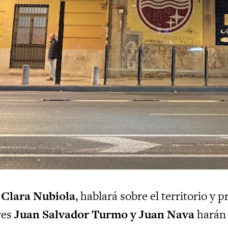
a
Clara Nubiola
, hablará sobre el territorio y pr
res
Juan Salvador Turmo y Juan Nava
harán