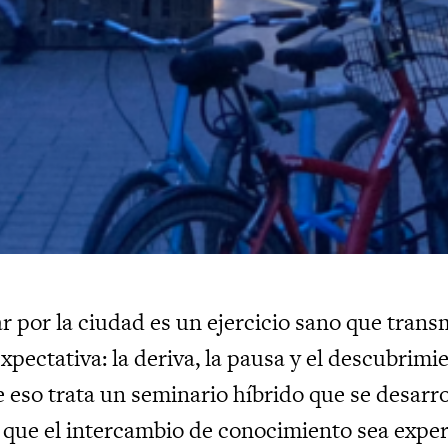
 por la ciudad es un ejercicio sano que transmi
expectativa: la deriva, la pausa y el descubrimie
 eso trata un seminario híbrido que se desarrol
a que el intercambio de conocimiento sea exper