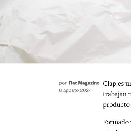
Clap es u
por
Flat Magazine
8 agosto 2024
trabajan 
producto y
Formado p