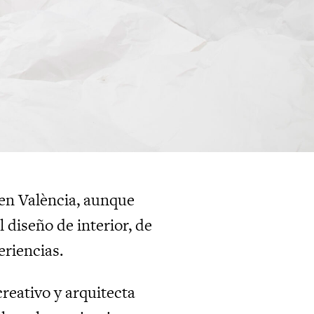
 en València, aunque
 diseño de interior, de
eriencias.
reativo y arquitecta