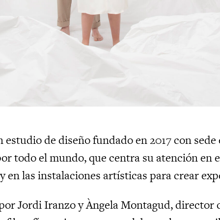
n estudio de diseño fundado en 2017 con sede
por todo el mundo, que centra su atención en el
 en las instalaciones artísticas para crear exp
or Jordi Iranzo y Àngela Montagud, director c