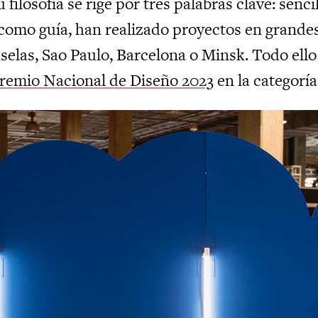
u filosofía se rige por tres palabras clave: senci
como guía, han realizado proyectos en grand
selas, Sao Paulo, Barcelona o Minsk.
Todo ello
Premio Nacional de Diseño 2023
en la categorí