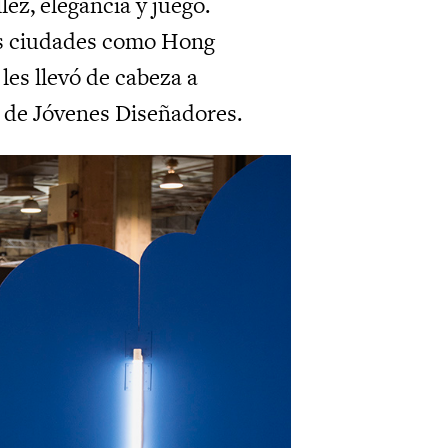
llez, elegancia y juego.
es ciudades como Hong
 les llevó de cabeza a
a de Jóvenes Diseñadores.