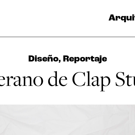
Arqui
Diseño
,
Reportaje
erano de Clap S