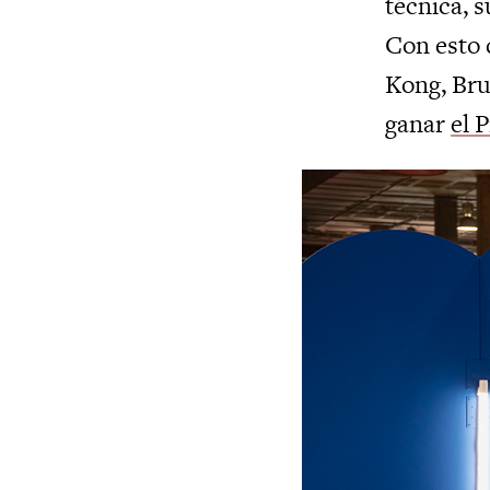
técnica, s
Con esto 
Kong, Bru
ganar
el 