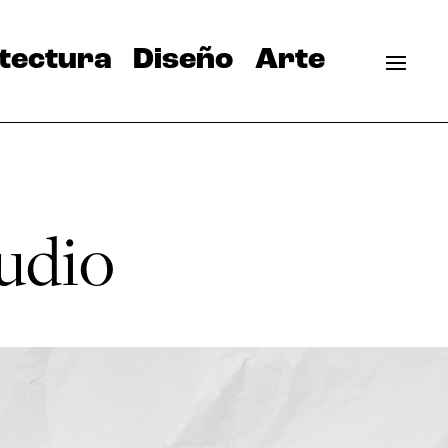
tectura
Diseño
Arte
tudio