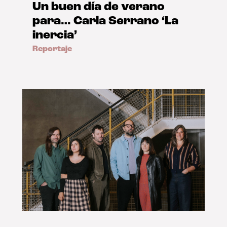
Un buen día de verano
para… Carla Serrano ‘La
inercia’
Reportaje