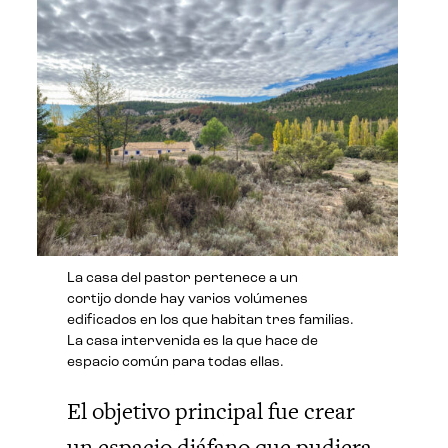
La casa del pastor pertenece a un
cortijo donde hay varios volúmenes
edificados en los que habitan tres familias.
La casa intervenida es la que hace de
espacio común para todas ellas.
El objetivo principal fue crear
un espacio diáfano que pudiera