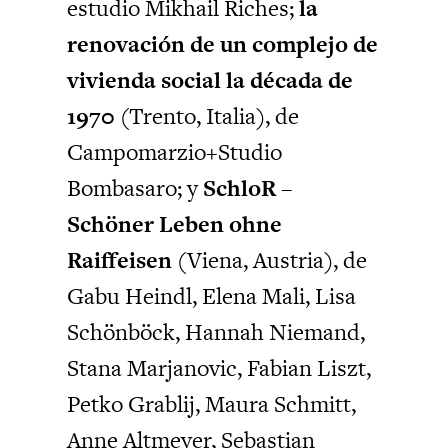
estudio Mikhail Riches;
la
renovación de un complejo de
vivienda social la década de
1970
(Trento, Italia), de
Campomarzio+Studio
Bombasaro; y
SchloR –
Schöner Leben ohne
Raiffeisen
(Viena, Austria), de
Gabu Heindl, Elena Mali, Lisa
Schönböck, Hannah Niemand,
Stana Marjanovic, Fabian Liszt,
Petko Grablij, Maura Schmitt,
Anne Altmeyer, Sebastian