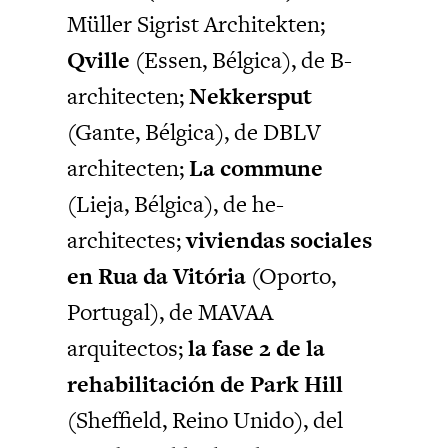
Müller Sigrist Architekten;
Qville
(Essen, Bélgica), de B-
architecten;
Nekkersput
(Gante, Bélgica), de DBLV
architecten;
La commune
(Lieja, Bélgica), de he-
architectes;
viviendas sociales
en Rua da Vitória
(Oporto,
Portugal), de MAVAA
arquitectos;
la fase 2 de la
rehabilitación de Park Hill
(Sheffield, Reino Unido), del