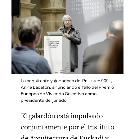
La arquitecta y ganadora del Pritzker 2021,
Anne Lacaton, anunciando el fallo del Premio
Europeo de Vivienda Colectiva como
presidenta del jurado.
El galardón está impulsado
conjuntamente por el Instituto
de Arquitectura de Euskadi y