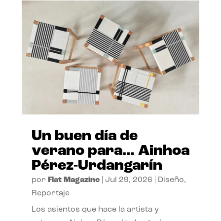
Un buen día de
verano para… Ainhoa
Pérez-Urdangarín
por
Flat Magazine
|
Jul 29, 2026
|
Diseño
,
Reportaje
Los asientos que hace la artista y