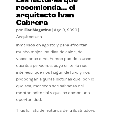
Las lecturas que
recomienda… el
arquitecto Ivan
Cabrera
por
Flat Magazine
|
Ago 3, 2026
|
Arquitectura
Inmersos en agosto y para afrontar
mucho mejor los días de calor, de
vacaciones o no, hemos pedido a unas
cuantas personas, cuyo criterio nos
interesa, que nos hagan de faro y nos
propongan algunas lecturas que, por lo
que sea, merecen ser salvadas del
montón editorial y que les demos una
oportunidad.
Tras la lista de lecturas de la ilustradora