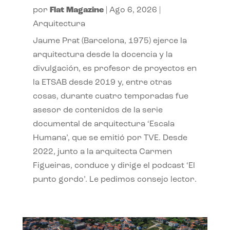
por
Flat Magazine
|
Ago 6, 2026
|
Arquitectura
Jaume Prat (Barcelona, 1975) ejerce la
arquitectura desde la docencia y la
divulgación, es profesor de proyectos en
la ETSAB desde 2019 y, entre otras
cosas, durante cuatro temporadas fue
asesor de contenidos de la serie
documental de arquitectura ‘Escala
Humana’, que se emitió por TVE. Desde
2022, junto a la arquitecta Carmen
Figueiras, conduce y dirige el podcast ‘El
punto gordo’. Le pedimos consejo lector.