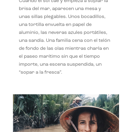
Cuando el sol cae y empieza a soplar la
brisa del mar, aparecen una mesa y
unas sillas plegables. Unos bocadillos,
una tortilla envuelta en papel de
aluminio, las neveras azules portátiles,
una sandía. Una familia cena con el telón
de fondo de las olas mientras charla en
el paseo marítimo sin que el tiempo
importe, una escena suspendida, un
“sopar a la fresca”.