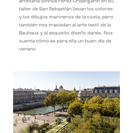
artesana Ainhoa Pérez-Urdangarín en su
taller de San Sebastián llevan los colores
y los dibujos marineros de la costa, pero
también nos trasladan al arte textil de la
Bauhaus y al exquisito diseño danés. Nos
cuenta cómo es para ella un buen día de
verano.