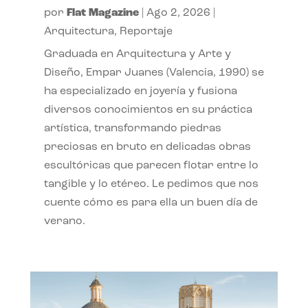
por
Flat Magazine
|
Ago 2, 2026
|
Arquitectura
,
Reportaje
Graduada en Arquitectura y Arte y
Diseño, Empar Juanes (Valencia, 1990) se
ha especializado en joyería y fusiona
diversos conocimientos en su práctica
artística, transformando piedras
preciosas en bruto en delicadas obras
escultóricas que parecen flotar entre lo
tangible y lo etéreo. Le pedimos que nos
cuente cómo es para ella un buen día de
verano.