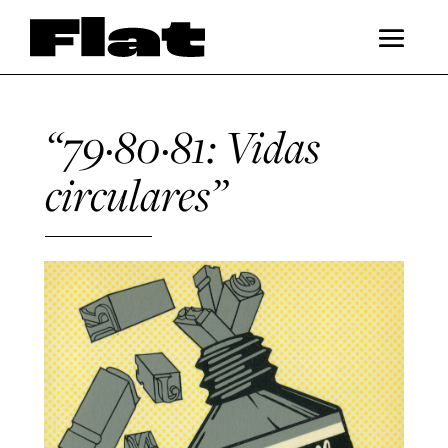
“79·80·81: Vidas
circulares”