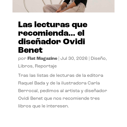
Las lecturas que
recomienda… el
diseñador Ovidi
Benet
por
Flat Magazine
|
Jul 30, 2026
|
Diseño
,
Libros
,
Reportaje
Tras las listas de lecturas de la editora
Raquel Bada y de la ilustradora Carla
Berrocal, pedimos al artista y diseñador
Ovidi Benet que nos recomiende tres
libros que le interesen.