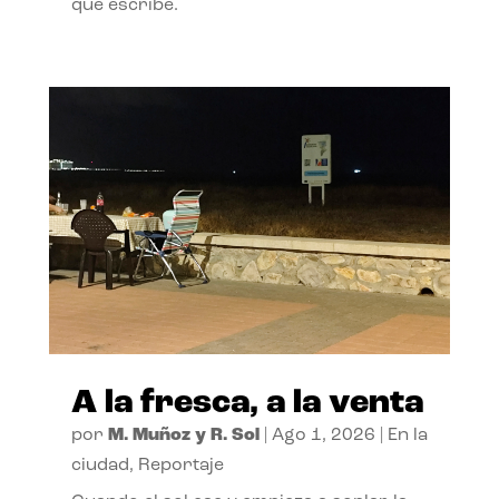
que escribe.
A la fresca, a la venta
por
M. Muñoz y R. Sol
|
Ago 1, 2026
|
En la
ciudad
,
Reportaje