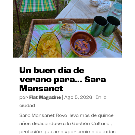
Un buen día de
verano para… Sara
Mansanet
por
Flat Magazine
|
Ago 5, 2026
|
En la
ciudad
Sara Mansanet Royo lleva más de quince
años dedicándose a la Gestión Cultural,
profesión que ama «por encima de todas