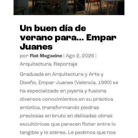
Un buen día de
verano para… Empar
Juanes
por
Flat Magazine
|
Ago 2, 2026
|
Arquitectura
,
Reportaje
Graduada en Arquitectura y Arte y
Diseño, Empar Juanes (Valencia, 1990) se
ha especializado en joyería y fusiona
diversos conocimientos en su práctica
artística, transformando piedras
preciosas en bruto en delicadas obras
escultóricas que parecen flotar entre lo
tangible y lo etéreo. Le pedimos que nos