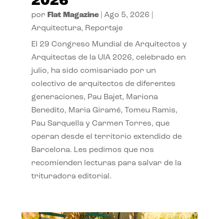
2026
por
Flat Magazine
|
Ago 5, 2026
|
Arquitectura
,
Reportaje
El 29 Congreso Mundial de Arquitectos y
Arquitectas de la UIA 2026, celebrado en
julio, ha sido comisariado por un
colectivo de arquitectos de diferentes
generaciones, Pau Bajet, Mariona
Benedito, Maria Giramé, Tomeu Ramis,
Pau Sarquella y Carmen Torres, que
operan desde el territorio extendido de
Barcelona. Les pedimos que nos
recomienden lecturas para salvar de la
trituradora editorial.