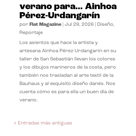
verano para… Ainhoa
Pérez-Urdangarín
por
Flat Magazine
|
Jul 29, 2026
|
Diseño
,
Reportaje
Los asientos que hace la artista y
artesana Ainhoa Pérez-Urdangarín en su
taller de San Sebastián llevan los colores
y los dibujos marineros de la costa, pero
también nos trasladan al arte textil de la
Bauhaus y al exquisito diseño danés. Nos
cuenta cómo es para ella un buen día de
verano.
« Entradas más antiguas