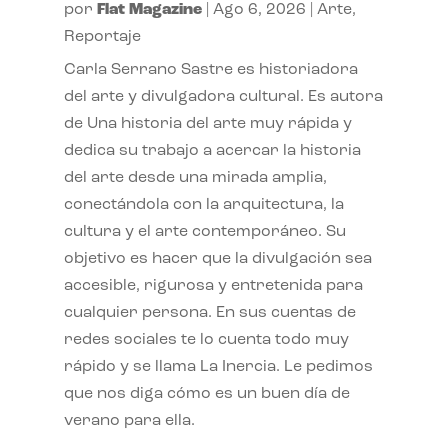
por
Flat Magazine
|
Ago 6, 2026
|
Arte
,
Reportaje
Carla Serrano Sastre es historiadora
del arte y divulgadora cultural. Es autora
de Una historia del arte muy rápida y
dedica su trabajo a acercar la historia
del arte desde una mirada amplia,
conectándola con la arquitectura, la
cultura y el arte contemporáneo. Su
objetivo es hacer que la divulgación sea
accesible, rigurosa y entretenida para
cualquier persona. En sus cuentas de
redes sociales te lo cuenta todo muy
rápido y se llama La Inercia. Le pedimos
que nos diga cómo es un buen día de
verano para ella.