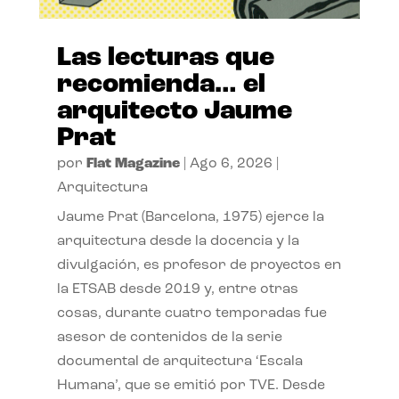
Las lecturas que
recomienda… el
arquitecto Jaume
Prat
por
Flat Magazine
|
Ago 6, 2026
|
Arquitectura
Jaume Prat (Barcelona, 1975) ejerce la
arquitectura desde la docencia y la
divulgación, es profesor de proyectos en
la ETSAB desde 2019 y, entre otras
cosas, durante cuatro temporadas fue
asesor de contenidos de la serie
documental de arquitectura ‘Escala
Humana’, que se emitió por TVE. Desde