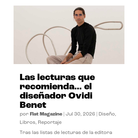
Las lecturas que
recomienda… el
diseñador Ovidi
Benet
por
Flat Magazine
|
Jul 30, 2026
|
Diseño
,
Libros
,
Reportaje
Tras las listas de lecturas de la editora