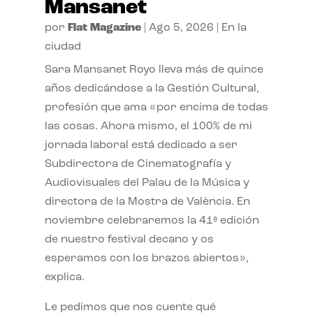
Mansanet
por
Flat Magazine
|
Ago 5, 2026
|
En la
ciudad
Sara Mansanet Royo lleva más de quince
años dedicándose a la Gestión Cultural,
profesión que ama «por encima de todas
las cosas. Ahora mismo, el 100% de mi
jornada laboral está dedicado a ser
Subdirectora de Cinematografía y
Audiovisuales del Palau de la Música y
directora de la Mostra de València. En
noviembre celebraremos la 41ª edición
de nuestro festival decano y os
esperamos con los brazos abiertos»,
explica.
Le pedimos que nos cuente qué