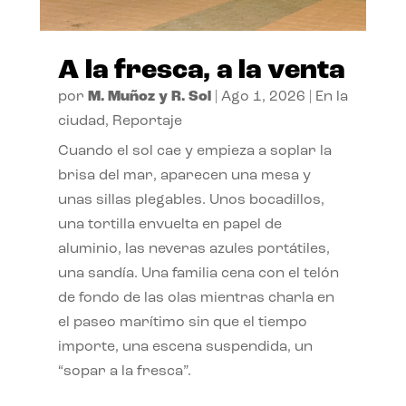
A la fresca, a la venta
por
M. Muñoz y R. Sol
|
Ago 1, 2026
|
En la
ciudad
,
Reportaje
Cuando el sol cae y empieza a soplar la
brisa del mar, aparecen una mesa y
unas sillas plegables. Unos bocadillos,
una tortilla envuelta en papel de
aluminio, las neveras azules portátiles,
una sandía. Una familia cena con el telón
de fondo de las olas mientras charla en
el paseo marítimo sin que el tiempo
importe, una escena suspendida, un
“sopar a la fresca”.