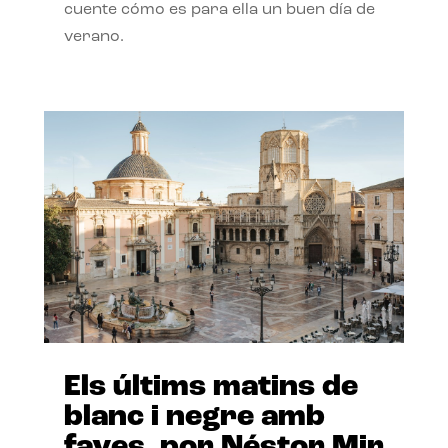
cuente cómo es para ella un buen día de
verano.
Els últims matins de
blanc i negre amb
faves, por Néstor Mir