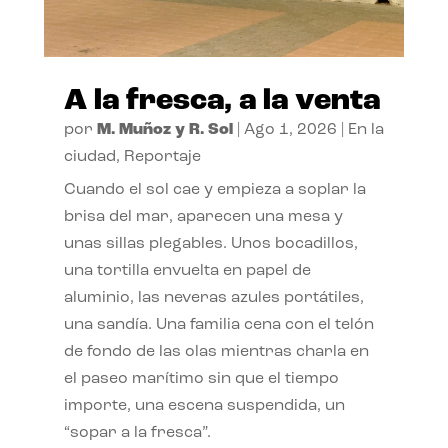
A la fresca, a la venta
por
M. Muñoz y R. Sol
|
Ago 1, 2026
|
En la
ciudad
,
Reportaje
Cuando el sol cae y empieza a soplar la
brisa del mar, aparecen una mesa y
unas sillas plegables. Unos bocadillos,
una tortilla envuelta en papel de
aluminio, las neveras azules portátiles,
una sandía. Una familia cena con el telón
de fondo de las olas mientras charla en
el paseo marítimo sin que el tiempo
importe, una escena suspendida, un
“sopar a la fresca”.