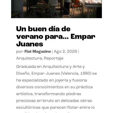
Un buen día de
verano para… Empar
Juanes
por
Flat Magazine
|
Ago 2, 2026
|
Arquitectura
,
Reportaje
Graduada en Arquitectura y Arte y
Diseño, Empar Juanes (Valencia, 1990) se
ha especializado en joyería y fusiona
diversos conocimientos en su práctica
artística, transformando piedras
preciosas en bruto en delicadas obras
escultóricas que parecen flotar entre lo