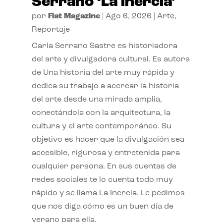
Serrano ‘La inercia’
por
Flat Magazine
|
Ago 6, 2026
|
Arte
,
Reportaje
Carla Serrano Sastre es historiadora
del arte y divulgadora cultural. Es autora
de Una historia del arte muy rápida y
dedica su trabajo a acercar la historia
del arte desde una mirada amplia,
conectándola con la arquitectura, la
cultura y el arte contemporáneo. Su
objetivo es hacer que la divulgación sea
accesible, rigurosa y entretenida para
cualquier persona. En sus cuentas de
redes sociales te lo cuenta todo muy
rápido y se llama La Inercia. Le pedimos
que nos diga cómo es un buen día de
verano para ella.