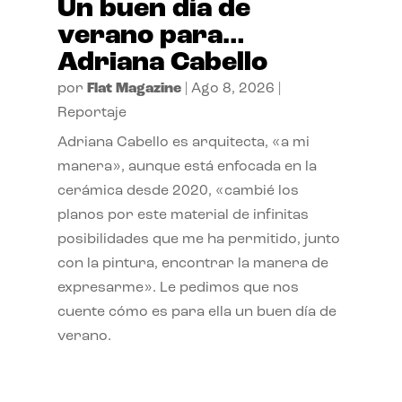
Un buen día de
verano para…
Adriana Cabello
por
Flat Magazine
|
Ago 8, 2026
|
Reportaje
Adriana Cabello es arquitecta, «a mi
manera», aunque está enfocada en la
cerámica desde 2020, «cambié los
planos por este material de infinitas
posibilidades que me ha permitido, junto
con la pintura, encontrar la manera de
expresarme». Le pedimos que nos
cuente cómo es para ella un buen día de
verano.