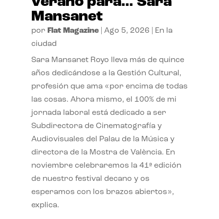
verano para… Sara
Mansanet
por
Flat Magazine
|
Ago 5, 2026
|
En la
ciudad
Sara Mansanet Royo lleva más de quince
años dedicándose a la Gestión Cultural,
profesión que ama «por encima de todas
las cosas. Ahora mismo, el 100% de mi
jornada laboral está dedicado a ser
Subdirectora de Cinematografía y
Audiovisuales del Palau de la Música y
directora de la Mostra de València. En
noviembre celebraremos la 41ª edición
de nuestro festival decano y os
esperamos con los brazos abiertos»,
explica.