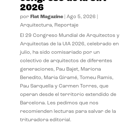
2026
por
Flat Magazine
|
Ago 5, 2026
|
Arquitectura
,
Reportaje
El 29 Congreso Mundial de Arquitectos y
Arquitectas de la UIA 2026, celebrado en
julio, ha sido comisariado por un
colectivo de arquitectos de diferentes
generaciones, Pau Bajet, Mariona
Benedito, Maria Giramé, Tomeu Ramis,
Pau Sarquella y Carmen Torres, que
operan desde el territorio extendido de
Barcelona. Les pedimos que nos
recomienden lecturas para salvar de la
trituradora editorial.