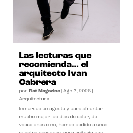
Las lecturas que
recomienda… el
arquitecto Ivan
Cabrera
por
Flat Magazine
|
Ago 3, 2026
|
Arquitectura
Inmersos en agosto y para afrontar
mucho mejor los días de calor, de
vacaciones o no, hemos pedido a unas
cuantas personas, cuyo criterio nos