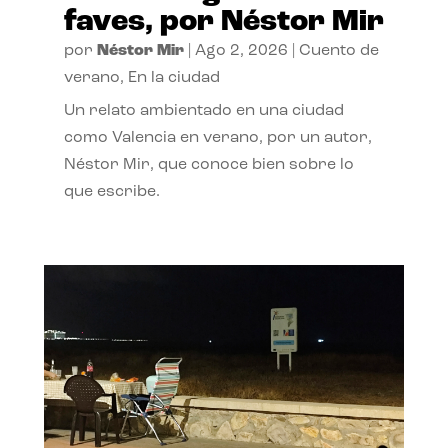
faves, por Néstor Mir
por
Néstor Mir
|
Ago 2, 2026
|
Cuento de
verano
,
En la ciudad
Un relato ambientado en una ciudad
como Valencia en verano, por un autor,
Néstor Mir, que conoce bien sobre lo
que escribe.