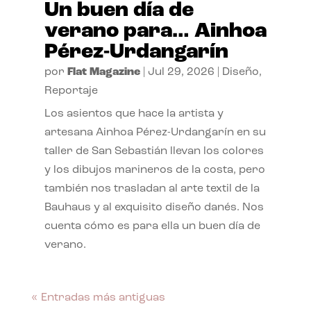
Un buen día de
verano para… Ainhoa
Pérez-Urdangarín
por
Flat Magazine
|
Jul 29, 2026
|
Diseño
,
Reportaje
Los asientos que hace la artista y
artesana Ainhoa Pérez-Urdangarín en su
taller de San Sebastián llevan los colores
y los dibujos marineros de la costa, pero
también nos trasladan al arte textil de la
Bauhaus y al exquisito diseño danés. Nos
cuenta cómo es para ella un buen día de
verano.
« Entradas más antiguas