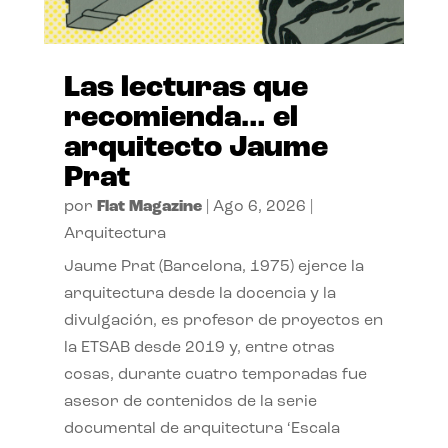
Las lecturas que
recomienda… el
arquitecto Jaume
Prat
por
Flat Magazine
|
Ago 6, 2026
|
Arquitectura
Jaume Prat (Barcelona, 1975) ejerce la
arquitectura desde la docencia y la
divulgación, es profesor de proyectos en
la ETSAB desde 2019 y, entre otras
cosas, durante cuatro temporadas fue
asesor de contenidos de la serie
documental de arquitectura ‘Escala