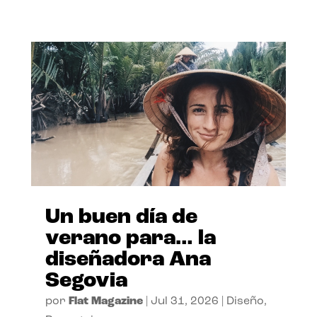
Un buen día de
verano para… la
diseñadora Ana
Segovia
por
Flat Magazine
|
Jul 31, 2026
|
Diseño
,