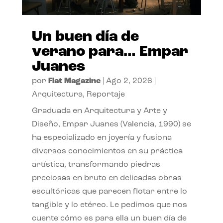
Un buen día de
verano para… Empar
Juanes
por
Flat Magazine
|
Ago 2, 2026
|
Arquitectura
,
Reportaje
Graduada en Arquitectura y Arte y
Diseño, Empar Juanes (Valencia, 1990) se
ha especializado en joyería y fusiona
diversos conocimientos en su práctica
artística, transformando piedras
preciosas en bruto en delicadas obras
escultóricas que parecen flotar entre lo
tangible y lo etéreo. Le pedimos que nos
cuente cómo es para ella un buen día de