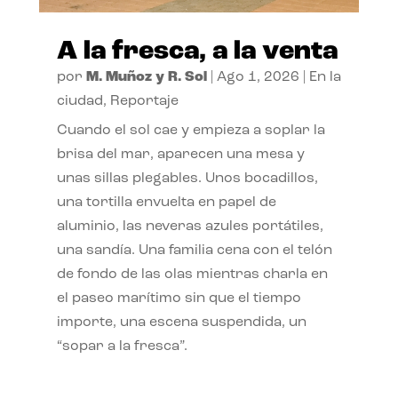
A la fresca, a la venta
por
M. Muñoz y R. Sol
|
Ago 1, 2026
|
En la
ciudad
,
Reportaje
Cuando el sol cae y empieza a soplar la
brisa del mar, aparecen una mesa y
unas sillas plegables. Unos bocadillos,
una tortilla envuelta en papel de
aluminio, las neveras azules portátiles,
una sandía. Una familia cena con el telón
de fondo de las olas mientras charla en
el paseo marítimo sin que el tiempo
importe, una escena suspendida, un
“sopar a la fresca”.