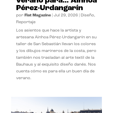
verano para… Ainhoa
Pérez-Urdangarín
por
Flat Magazine
|
Jul 29, 2026
|
Diseño
,
Reportaje
Los asientos que hace la artista y
artesana Ainhoa Pérez-Urdangarín en su
taller de San Sebastián llevan los colores
y los dibujos marineros de la costa, pero
también nos trasladan al arte textil de la
Bauhaus y al exquisito diseño danés. Nos
cuenta cómo es para ella un buen día de
verano.