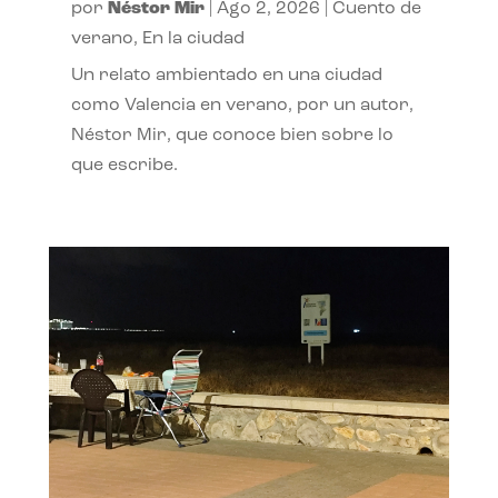
por
Néstor Mir
|
Ago 2, 2026
|
Cuento de
verano
,
En la ciudad
Un relato ambientado en una ciudad
como Valencia en verano, por un autor,
Néstor Mir, que conoce bien sobre lo
que escribe.