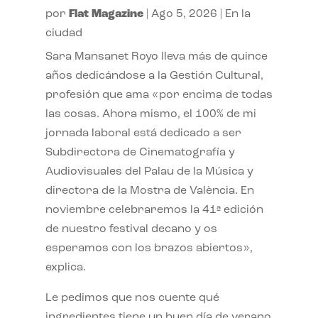
por
Flat Magazine
|
Ago 5, 2026
|
En la
ciudad
Sara Mansanet Royo lleva más de quince
años dedicándose a la Gestión Cultural,
profesión que ama «por encima de todas
las cosas. Ahora mismo, el 100% de mi
jornada laboral está dedicado a ser
Subdirectora de Cinematografía y
Audiovisuales del Palau de la Música y
directora de la Mostra de València. En
noviembre celebraremos la 41ª edición
de nuestro festival decano y os
esperamos con los brazos abiertos»,
explica.
Le pedimos que nos cuente qué
ingredientes tiene un buen día de verano