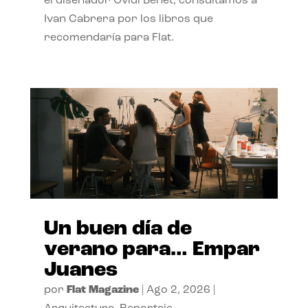
el diseñador Ovidi Benet, consultamos a
Ivan Cabrera por los libros que
recomendaría para Flat.
Un buen día de
verano para… Empar
Juanes
por
Flat Magazine
|
Ago 2, 2026
|