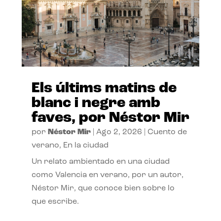
Els últims matins de
blanc i negre amb
faves, por Néstor Mir
por
Néstor Mir
|
Ago 2, 2026
|
Cuento de
verano
,
En la ciudad
Un relato ambientado en una ciudad
como Valencia en verano, por un autor,
Néstor Mir, que conoce bien sobre lo
que escribe.