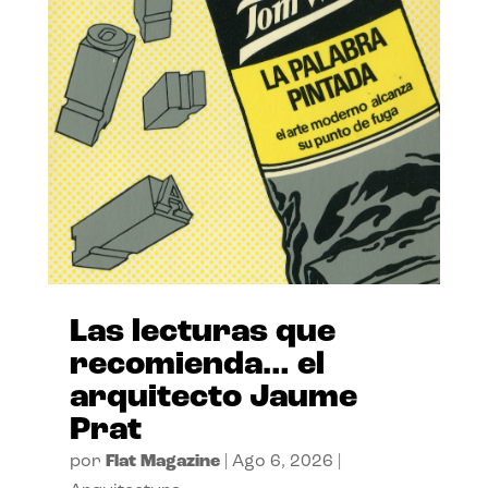
Las lecturas que
recomienda… el
arquitecto Jaume
Prat
por
Flat Magazine
|
Ago 6, 2026
|