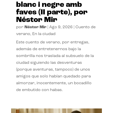
blanc i negre amb
faves (II parte), por
Néstor Mir
por
Néstor Mir
|
Ago 9, 2026
|
Cuento de
verano
,
En la ciudad
Este cuento de verano, por entregas,
además de entretenernos bajo la
sombrilla nos traslada al subsuelo de la
ciudad siguiendo las desventuras
(porque aventuras, tampoco) de unos
amigos que solo habían quedado para
almorzar, inocentemente, un bocadillo
de embutido con habas.