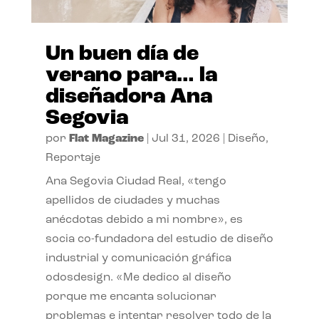
Un buen día de
verano para… la
diseñadora Ana
Segovia
por
Flat Magazine
|
Jul 31, 2026
|
Diseño
,
Reportaje
Ana Segovia Ciudad Real, «tengo
apellidos de ciudades y muchas
anécdotas debido a mi nombre», es
socia co-fundadora del estudio de diseño
industrial y comunicación gráfica
odosdesign. «Me dedico al diseño
porque me encanta solucionar
problemas e intentar resolver todo de la