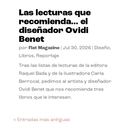
Las lecturas que
recomienda… el
diseñador Ovidi
Benet
por
Flat Magazine
|
Jul 30, 2026
|
Diseño
,
Libros
,
Reportaje
Tras las listas de lecturas de la editora
Raquel Bada y de la ilustradora Carla
Berrocal, pedimos al artista y diseñador
Ovidi Benet que nos recomiende tres
libros que le interesen.
« Entradas más antiguas