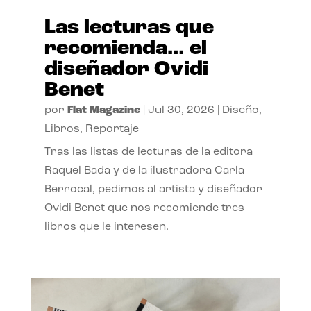
Las lecturas que
recomienda… el
diseñador Ovidi
Benet
por
Flat Magazine
|
Jul 30, 2026
|
Diseño
,
Libros
,
Reportaje
Tras las listas de lecturas de la editora
Raquel Bada y de la ilustradora Carla
Berrocal, pedimos al artista y diseñador
Ovidi Benet que nos recomiende tres
libros que le interesen.