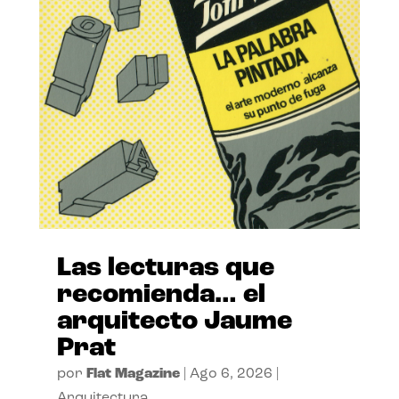
Las lecturas que
recomienda… el
arquitecto Jaume
Prat
por
Flat Magazine
|
Ago 6, 2026
|
Arquitectura