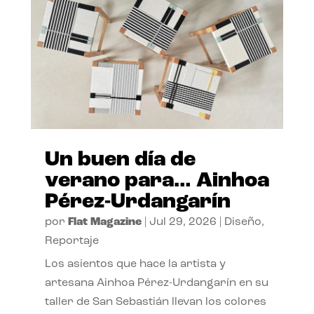
Un buen día de
verano para… Ainhoa
Pérez-Urdangarín
por
Flat Magazine
|
Jul 29, 2026
|
Diseño
,
Reportaje
Los asientos que hace la artista y
artesana Ainhoa Pérez-Urdangarín en su
taller de San Sebastián llevan los colores