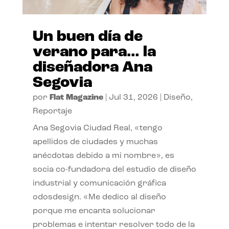
Un buen día de
verano para… la
diseñadora Ana
Segovia
por
Flat Magazine
|
Jul 31, 2026
|
Diseño
,
Reportaje
Ana Segovia Ciudad Real, «tengo
apellidos de ciudades y muchas
anécdotas debido a mi nombre», es
socia co-fundadora del estudio de diseño
industrial y comunicación gráfica
odosdesign. «Me dedico al diseño
porque me encanta solucionar
problemas e intentar resolver todo de la