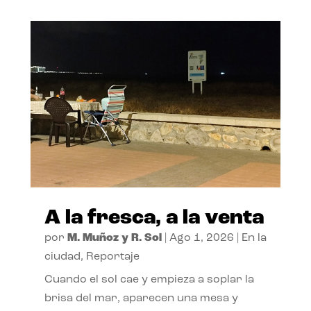
A la fresca, a la venta
por
M. Muñoz y R. Sol
|
Ago 1, 2026
|
En la
ciudad
,
Reportaje
Cuando el sol cae y empieza a soplar la
brisa del mar, aparecen una mesa y