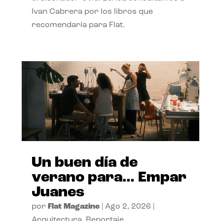
Ivan Cabrera por los libros que
recomendaría para Flat.
Un buen día de
verano para… Empar
Juanes
por
Flat Magazine
|
Ago 2, 2026
|
Arquitectura
,
Reportaje