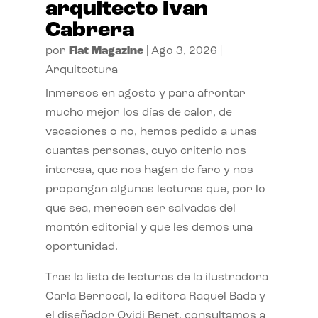
arquitecto Ivan
Cabrera
por
Flat Magazine
|
Ago 3, 2026
|
Arquitectura
Inmersos en agosto y para afrontar
mucho mejor los días de calor, de
vacaciones o no, hemos pedido a unas
cuantas personas, cuyo criterio nos
interesa, que nos hagan de faro y nos
propongan algunas lecturas que, por lo
que sea, merecen ser salvadas del
montón editorial y que les demos una
oportunidad.
Tras la lista de lecturas de la ilustradora
Carla Berrocal, la editora Raquel Bada y
el diseñador Ovidi Benet, consultamos a