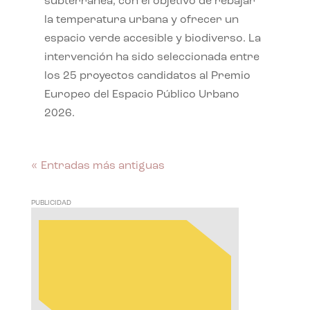
subterránea, con el objetivo de rebajar
la temperatura urbana y ofrecer un
espacio verde accesible y biodiverso. La
intervención ha sido seleccionada entre
los 25 proyectos candidatos al Premio
Europeo del Espacio Público Urbano
2026.
« Entradas más antiguas
PUBLICIDAD