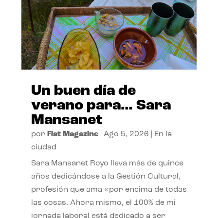
Un buen día de
verano para… Sara
Mansanet
por
Flat Magazine
|
Ago 5, 2026
|
En la
ciudad
Sara Mansanet Royo lleva más de quince
años dedicándose a la Gestión Cultural,
profesión que ama «por encima de todas
las cosas. Ahora mismo, el 100% de mi
jornada laboral está dedicado a ser