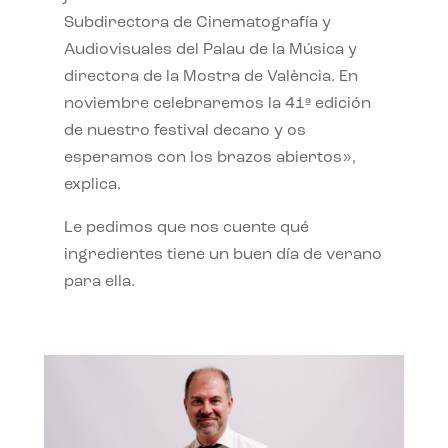
Subdirectora de Cinematografía y
Audiovisuales del Palau de la Música y
directora de la Mostra de València. En
noviembre celebraremos la 41ª edición
de nuestro festival decano y os
esperamos con los brazos abiertos»,
explica.
Le pedimos que nos cuente qué
ingredientes tiene un buen día de verano
para ella.