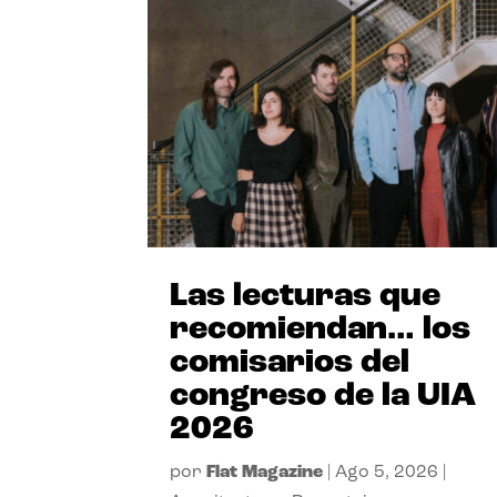
Las lecturas que
recomiendan… los
comisarios del
congreso de la UIA
2026
por
Flat Magazine
|
Ago 5, 2026
|