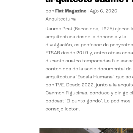
por
Flat Magazine
|
Ago 6, 2026
|
Arquitectura
Jaume Prat (Barcelona, 1975) ejerce l
arquitectura desde la docencia y la
divulgación, es profesor de proyectos
ETSAB desde 2019 y, entre otras cosa
durante cuatro temporadas fue ases
contenidos de la serie documental de
arquitectura ‘Escala Humana’, que se 
por TVE. Desde 2022, junto a la arquit
Carmen Figueiras, conduce y dirige e
podcast ‘El punto gordo’. Le pedimos
consejo lector.