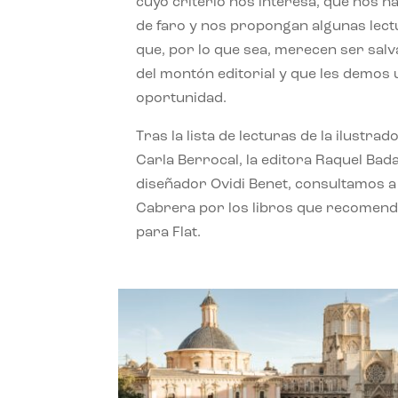
cuyo criterio nos interesa, que nos h
de faro y nos propongan algunas lec
que, por lo que sea, merecen ser sal
del montón editorial y que les demos
oportunidad.
Tras la lista de lecturas de la ilustrad
Carla Berrocal, la editora Raquel Bada
diseñador Ovidi Benet, consultamos a
Cabrera por los libros que recomend
para Flat.