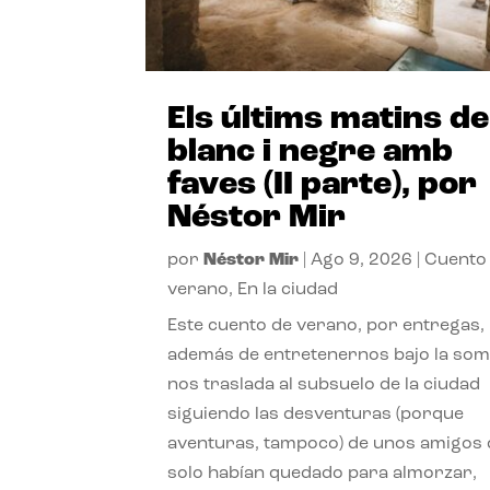
Els últims matins de
blanc i negre amb
faves (II parte), por
Néstor Mir
por
Néstor Mir
|
Ago 9, 2026
|
Cuento
verano
,
En la ciudad
Este cuento de verano, por entregas,
además de entretenernos bajo la somb
nos traslada al subsuelo de la ciudad
siguiendo las desventuras (porque
aventuras, tampoco) de unos amigos
solo habían quedado para almorzar,