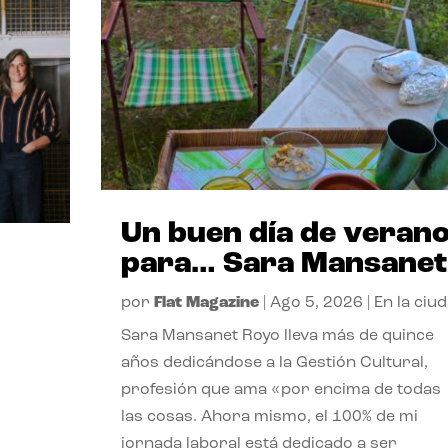
Un buen día de veran
para… Sara Mansanet
por
Flat Magazine
|
Ago 5, 2026
|
En la ciu
Sara Mansanet Royo lleva más de quince
años dedicándose a la Gestión Cultural,
profesión que ama «por encima de todas
las cosas. Ahora mismo, el 100% de mi
jornada laboral está dedicado a ser