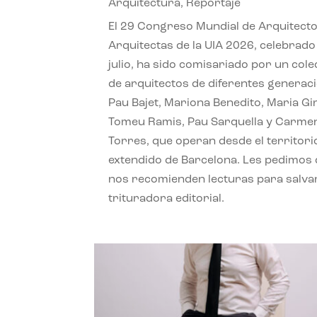
Arquitectura
,
Reportaje
El 29 Congreso Mundial de Arquitecto
Arquitectas de la UIA 2026, celebrado
julio, ha sido comisariado por un cole
de arquitectos de diferentes generac
Pau Bajet, Mariona Benedito, Maria G
Tomeu Ramis, Pau Sarquella y Carme
Torres, que operan desde el territori
extendido de Barcelona. Les pedimos
nos recomienden lecturas para salvar
trituradora editorial.