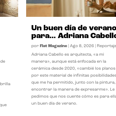
Un buen día de veran
para… Adriana Cabell
por
Flat Magazine
|
Ago 8, 2026
|
Reportaj
Adriana Cabello es arquitecta, «a mi
 de
manera», aunque está enfocada en la
cerámica desde 2020, «cambié los planos
por este material de infinitas posibilidade
que me ha permitido, junto con la pintura,
rilla
encontrar la manera de expresarme». Le
pedimos que nos cuente cómo es para ell
un buen día de verano.
 que