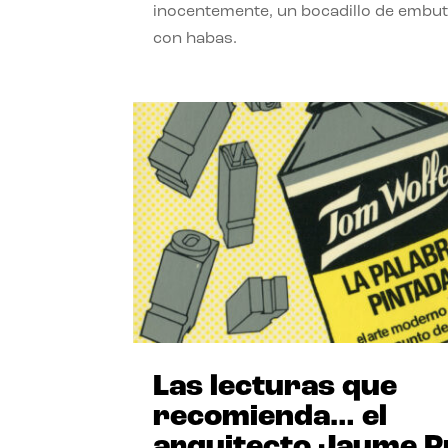
inocentemente, un bocadillo de embut
con habas.
Las lecturas que
recomienda… el
arquitecto Jaume P