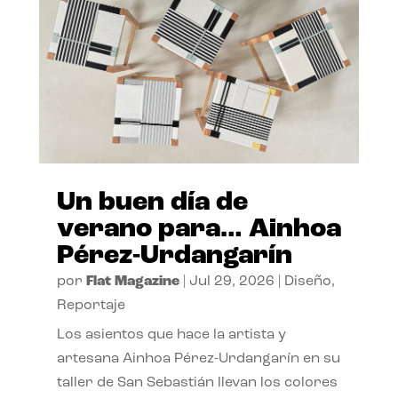
Un buen día de
verano para… Ainhoa
Pérez-Urdangarín
por
Flat Magazine
|
Jul 29, 2026
|
Diseño
,
Reportaje
Los asientos que hace la artista y
artesana Ainhoa Pérez-Urdangarín en su
taller de San Sebastián llevan los colores