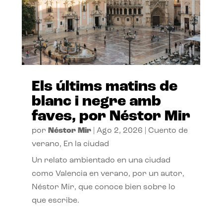
Els últims matins de
blanc i negre amb
faves, por Néstor Mir
por
Néstor Mir
|
Ago 2, 2026
|
Cuento de
verano
,
En la ciudad
Un relato ambientado en una ciudad
como Valencia en verano, por un autor,
Néstor Mir, que conoce bien sobre lo
que escribe.