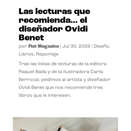
Las lecturas que
recomienda… el
diseñador Ovidi
Benet
por
Flat Magazine
|
Jul 30, 2026
|
Diseño
,
Libros
,
Reportaje
Tras las listas de lecturas de la editora
Raquel Bada y de la ilustradora Carla
Berrocal, pedimos al artista y diseñador
Ovidi Benet que nos recomiende tres
libros que le interesen.