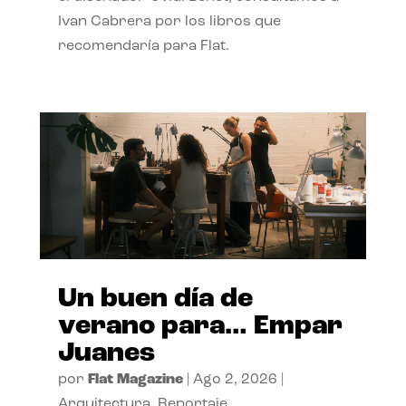
Ivan Cabrera por los libros que
recomendaría para Flat.
Un buen día de
verano para… Empar
Juanes
por
Flat Magazine
|
Ago 2, 2026
|
Arquitectura
,
Reportaje