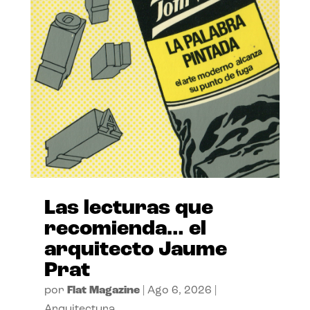
Las lecturas que
recomienda… el
arquitecto Jaume
Prat
por
Flat Magazine
|
Ago 6, 2026
|
Arquitectura