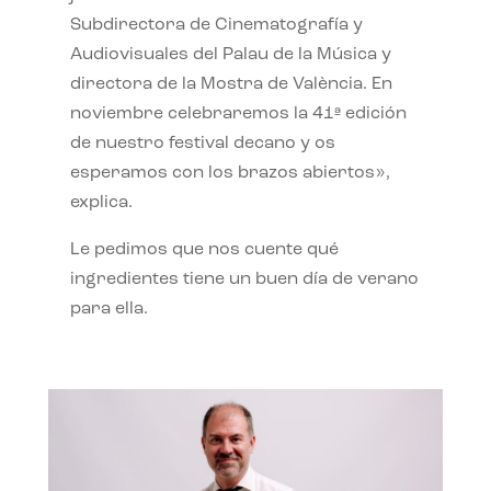
Subdirectora de Cinematografía y
Audiovisuales del Palau de la Música y
directora de la Mostra de València. En
noviembre celebraremos la 41ª edición
de nuestro festival decano y os
esperamos con los brazos abiertos»,
explica.
Le pedimos que nos cuente qué
ingredientes tiene un buen día de verano
para ella.