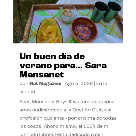
Un buen día de
verano para… Sara
Mansanet
por
Flat Magazine
|
Ago 5, 2026
|
En la
ciudad
Sara Mansanet Royo lleva más de quince
años dedicándose a la Gestión Cultural,
profesión que ama «por encima de todas
las cosas. Ahora mismo, el 100% de mi
jornada laboral está dedicado a ser