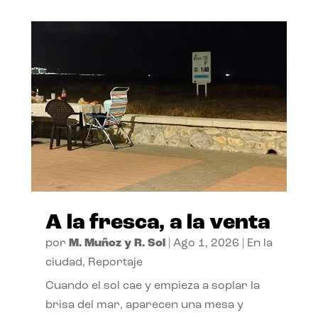
A la fresca, a la venta
por
M. Muñoz y R. Sol
|
Ago 1, 2026
|
En la
ciudad
,
Reportaje
Cuando el sol cae y empieza a soplar la
brisa del mar, aparecen una mesa y