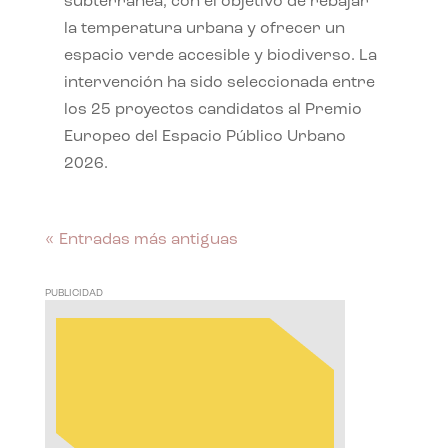
subterránea, con el objetivo de rebajar
la temperatura urbana y ofrecer un
espacio verde accesible y biodiverso. La
intervención ha sido seleccionada entre
los 25 proyectos candidatos al Premio
Europeo del Espacio Público Urbano
2026.
« Entradas más antiguas
PUBLICIDAD