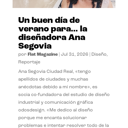
Un buen día de
verano para… la
diseñadora Ana
Segovia
por
Flat Magazine
|
Jul 31, 2026
|
Diseño
,
Reportaje
Ana Segovia Ciudad Real, «tengo
apellidos de ciudades y muchas
anécdotas debido a mi nombre», es
socia co-fundadora del estudio de diseño
industrial y comunicación gráfica
odosdesign. «Me dedico al diseño
porque me encanta solucionar
problemas e intentar resolver todo de la