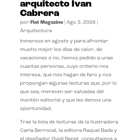
arquitecto Ivan
Cabrera
por
Flat Magazine
|
Ago 3, 2026
|
Arquitectura
Inmersos en agosto y para afrontar
mucho mejor los días de calor, de
vacaciones o no, hemos pedido a unas
cuantas personas, cuyo criterio nos
interesa, que nos hagan de faro y nos
propongan algunas lecturas que, por lo
que sea, merecen ser salvadas del
montón editorial y que les demos una
oportunidad.
Tras la lista de lecturas de la ilustradora
Carla Berrocal, la editora Raquel Bada y
el diseñador Ovidi Benet, consultamos a