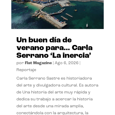
Un buen día de
verano para… Carla
Serrano ‘La inercia’
por
Flat Magazine
|
Ago 6, 2026
|
Reportaje
Carla Serrano Sastre es historiadora
del arte y divulgadora cultural. Es autora
de Una historia del arte muy rápida y
dedica su trabajo a acercar la historia
del arte desde una mirada amplia,
conectándola con la arquitectura, la