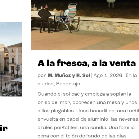
A la fresca, a la venta
por
M. Muñoz y R. Sol
|
Ago 1, 2026
|
En la
ciudad
,
Reportaje
Cuando el sol cae y empieza a soplar la
brisa del mar, aparecen una mesa y unas
sillas plegables. Unos bocadillos, una tortil
envuelta en papel de aluminio, las neveras
ir
azules portátiles, una sandía. Una familia
cena con el telón de fondo de las olas