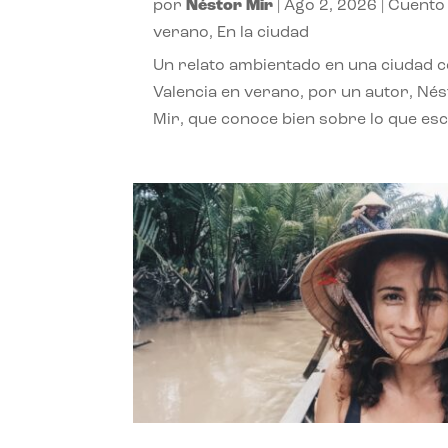
por
Néstor Mir
|
Ago 2, 2026
|
Cuento
verano
,
En la ciudad
Un relato ambientado en una ciudad 
Valencia en verano, por un autor, Né
Mir, que conoce bien sobre lo que esc