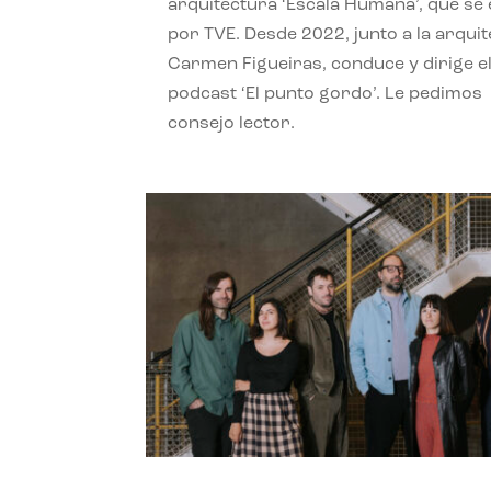
arquitectura ‘Escala Humana’, que se 
por TVE. Desde 2022, junto a la arquit
Carmen Figueiras, conduce y dirige e
podcast ‘El punto gordo’. Le pedimos
consejo lector.