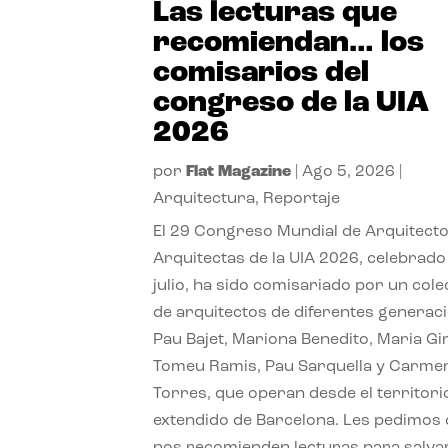
Las lecturas que
recomiendan… los
comisarios del
congreso de la UIA
2026
por
Flat Magazine
|
Ago 5, 2026
|
Arquitectura
,
Reportaje
El 29 Congreso Mundial de Arquitecto
Arquitectas de la UIA 2026, celebrado
julio, ha sido comisariado por un cole
de arquitectos de diferentes generac
Pau Bajet, Mariona Benedito, Maria G
Tomeu Ramis, Pau Sarquella y Carme
Torres, que operan desde el territori
extendido de Barcelona. Les pedimos
nos recomienden lecturas para salvar