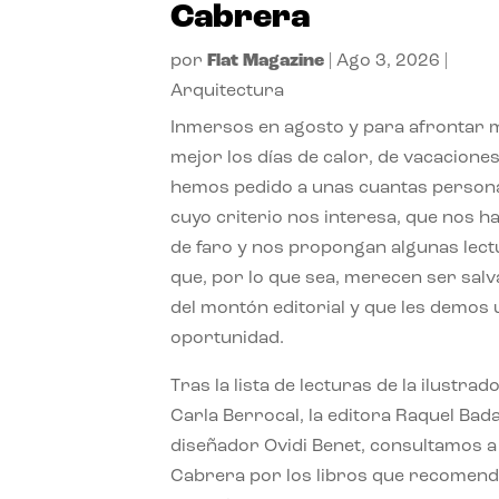
Cabrera
por
Flat Magazine
|
Ago 3, 2026
|
Arquitectura
Inmersos en agosto y para afrontar
mejor los días de calor, de vacaciones
hemos pedido a unas cuantas person
cuyo criterio nos interesa, que nos h
de faro y nos propongan algunas lec
que, por lo que sea, merecen ser sal
del montón editorial y que les demos
oportunidad.
Tras la lista de lecturas de la ilustrad
Carla Berrocal, la editora Raquel Bada
diseñador Ovidi Benet, consultamos a
Cabrera por los libros que recomend