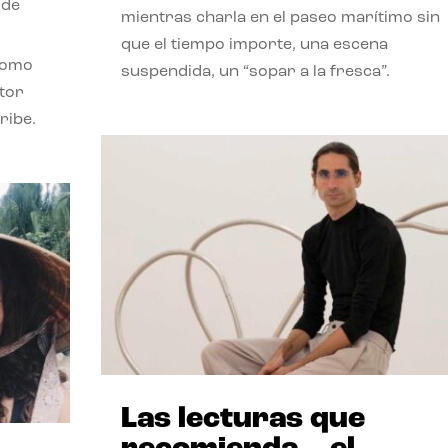
 de
mientras charla en el paseo marítimo sin
que el tiempo importe, una escena
como
suspendida, un “sopar a la fresca”.
stor
ribe.
Las lecturas que