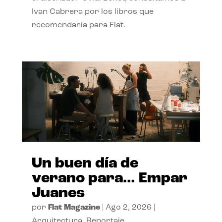
Ivan Cabrera por los libros que
recomendaría para Flat.
Un buen día de
verano para… Empar
Juanes
por
Flat Magazine
|
Ago 2, 2026
|
Arquitectura
,
Reportaje