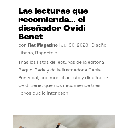
Las lecturas que
recomienda… el
diseñador Ovidi
Benet
por
Flat Magazine
|
Jul 30, 2026
|
Diseño
,
Libros
,
Reportaje
Tras las listas de lecturas de la editora
Raquel Bada y de la ilustradora Carla
Berrocal, pedimos al artista y diseñador
Ovidi Benet que nos recomiende tres
libros que le interesen.