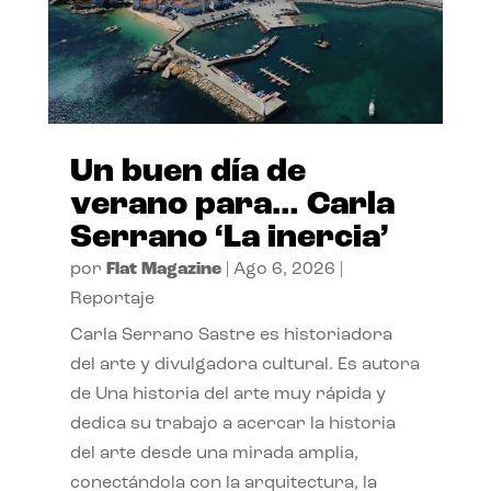
Un buen día de
verano para… Carla
Serrano ‘La inercia’
por
Flat Magazine
|
Ago 6, 2026
|
Reportaje
Carla Serrano Sastre es historiadora
del arte y divulgadora cultural. Es autora
de Una historia del arte muy rápida y
dedica su trabajo a acercar la historia
del arte desde una mirada amplia,
conectándola con la arquitectura, la