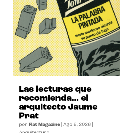
Las lecturas que
recomienda… el
arquitecto Jaume
Prat
por
Flat Magazine
|
Ago 6, 2026
|
Arquitectura