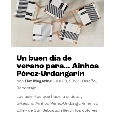
Un buen día de
verano para… Ainhoa
Pérez-Urdangarín
por
Flat Magazine
|
Jul 29, 2026
|
Diseño
,
Reportaje
Los asientos que hace la artista y
artesana Ainhoa Pérez-Urdangarín en su
taller de San Sebastián llevan los colores