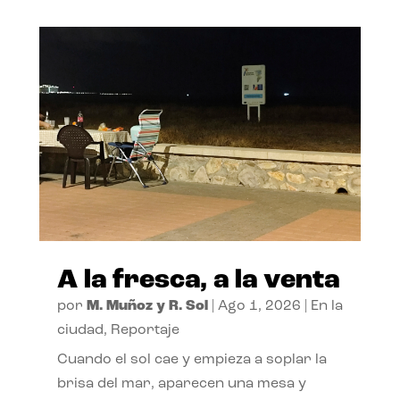
A la fresca, a la venta
por
M. Muñoz y R. Sol
|
Ago 1, 2026
|
En la
ciudad
,
Reportaje
Cuando el sol cae y empieza a soplar la
brisa del mar, aparecen una mesa y