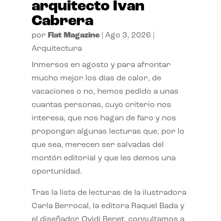
arquitecto Ivan
Cabrera
por
Flat Magazine
|
Ago 3, 2026
|
Arquitectura
Inmersos en agosto y para afrontar
mucho mejor los días de calor, de
vacaciones o no, hemos pedido a unas
cuantas personas, cuyo criterio nos
interesa, que nos hagan de faro y nos
propongan algunas lecturas que, por lo
que sea, merecen ser salvadas del
montón editorial y que les demos una
oportunidad.
Tras la lista de lecturas de la ilustradora
Carla Berrocal, la editora Raquel Bada y
el diseñador Ovidi Benet, consultamos a