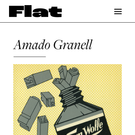
Amado Granell