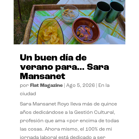
Un buen día de
verano para… Sara
Mansanet
por
Flat Magazine
|
Ago 5, 2026
|
En la
ciudad
Sara Mansanet Royo lleva más de quince
años dedicándose a la Gestión Cultural,
profesión que ama «por encima de todas
las cosas. Ahora mismo, el 100% de mi
jornada laboral está dedicado a ser