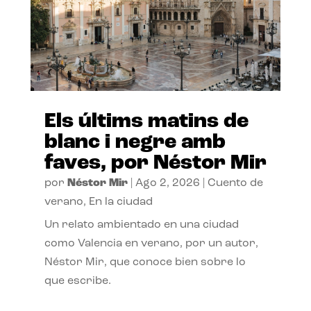
Els últims matins de
blanc i negre amb
faves, por Néstor Mir
por
Néstor Mir
|
Ago 2, 2026
|
Cuento de
verano
,
En la ciudad
Un relato ambientado en una ciudad
como Valencia en verano, por un autor,
Néstor Mir, que conoce bien sobre lo
que escribe.