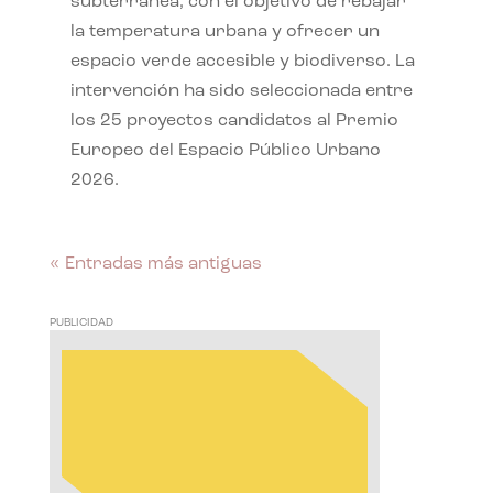
subterránea, con el objetivo de rebajar
la temperatura urbana y ofrecer un
espacio verde accesible y biodiverso. La
intervención ha sido seleccionada entre
los 25 proyectos candidatos al Premio
Europeo del Espacio Público Urbano
2026.
« Entradas más antiguas
PUBLICIDAD