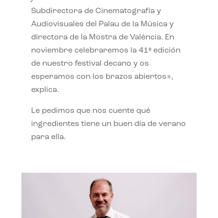
Subdirectora de Cinematografía y
Audiovisuales del Palau de la Música y
directora de la Mostra de València. En
noviembre celebraremos la 41ª edición
de nuestro festival decano y os
esperamos con los brazos abiertos»,
explica.
Le pedimos que nos cuente qué
ingredientes tiene un buen día de verano
para ella.