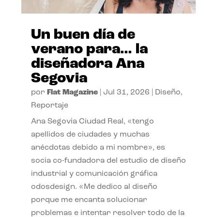
Un buen día de
verano para… la
diseñadora Ana
Segovia
por
Flat Magazine
|
Jul 31, 2026
|
Diseño
,
Reportaje
Ana Segovia Ciudad Real, «tengo
apellidos de ciudades y muchas
anécdotas debido a mi nombre», es
socia co-fundadora del estudio de diseño
industrial y comunicación gráfica
odosdesign. «Me dedico al diseño
porque me encanta solucionar
problemas e intentar resolver todo de la