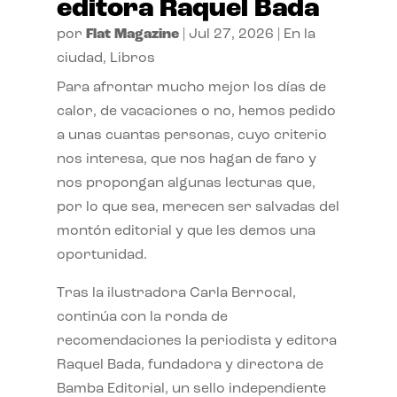
editora Raquel Bada
por
Flat Magazine
|
Jul 27, 2026
|
En la
ciudad
,
Libros
Para afrontar mucho mejor los días de
calor, de vacaciones o no, hemos pedido
a unas cuantas personas, cuyo criterio
nos interesa, que nos hagan de faro y
nos propongan algunas lecturas que,
por lo que sea, merecen ser salvadas del
montón editorial y que les demos una
oportunidad.
Tras la ilustradora Carla Berrocal,
continúa con la ronda de
recomendaciones la periodista y editora
Raquel Bada, fundadora y directora de
Bamba Editorial, un sello independiente