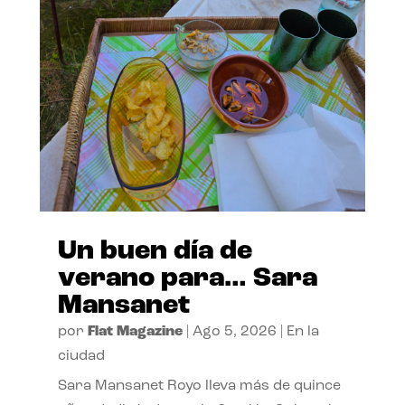
Un buen día de
verano para… Sara
Mansanet
por
Flat Magazine
|
Ago 5, 2026
|
En la
ciudad
Sara Mansanet Royo lleva más de quince