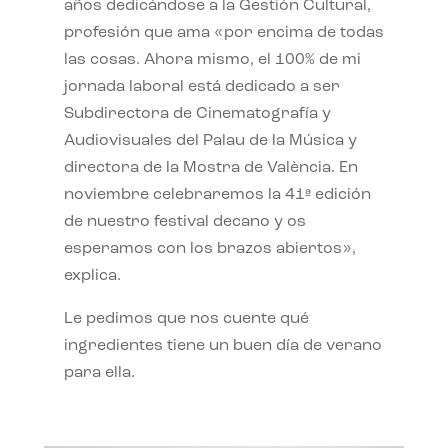
años dedicándose a la Gestión Cultural,
profesión que ama «por encima de todas
las cosas. Ahora mismo, el 100% de mi
jornada laboral está dedicado a ser
Subdirectora de Cinematografía y
Audiovisuales del Palau de la Música y
directora de la Mostra de València. En
noviembre celebraremos la 41ª edición
de nuestro festival decano y os
esperamos con los brazos abiertos»,
explica.
Le pedimos que nos cuente qué
ingredientes tiene un buen día de verano
para ella.