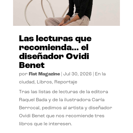
Las lecturas que
recomienda… el
diseñador Ovidi
Benet
por
Flat Magazine
|
Jul 30, 2026
|
En la
ciudad
,
Libros
,
Reportaje
Tras las listas de lecturas de la editora
Raquel Bada y de la ilustradora Carla
Berrocal, pedimos al artista y diseñador
Ovidi Benet que nos recomiende tres
libros que le interesen.