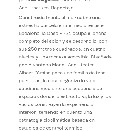
por
Flat Magazine
|
Jul 26, 2026
|
Arquitectura
,
Reportaje
Construida frente al mar sobre una
estrecha parcela entre medianeras en
Badalona, la Casa PR21 ocupa el ancho
completo del solar y se desarrolla, con
sus 250 metros cuadrados, en cuatro
niveles y una terraza accesible. Diseñada
por Alventosa Morell Arquitectes+
Albert Pàmies para una familia de tres
personas, la casa organiza la vida
cotidiana mediante una secuencia de
espacios donde la estructura, la luz y los
vacíos construyen la experiencia
interior, teniendo en cuenta una
estrategia bioclimática basada en
estudios de control térmico.