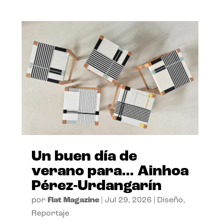
Un buen día de
verano para… Ainhoa
Pérez-Urdangarín
por
Flat Magazine
|
Jul 29, 2026
|
Diseño
,
Reportaje