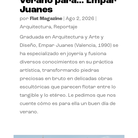
verano para… Empar
Juanes
por
Flat Magazine
|
Ago 2, 2026
|
Arquitectura
,
Reportaje
Graduada en Arquitectura y Arte y
Diseño, Empar Juanes (Valencia, 1990) se
ha especializado en joyería y fusiona
diversos conocimientos en su práctica
artística, transformando piedras
preciosas en bruto en delicadas obras
escultóricas que parecen flotar entre lo
tangible y lo etéreo. Le pedimos que nos
cuente cómo es para ella un buen día de
verano.