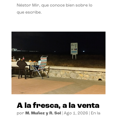
Néstor Mir, que conoce bien sobre lo
que escribe.
A la fresca, a la venta
por
M. Muñoz y R. Sol
|
Ago 1, 2026
|
En la