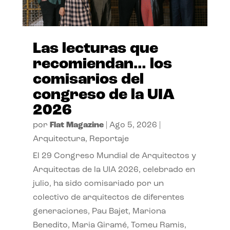
Las lecturas que
recomiendan… los
comisarios del
congreso de la UIA
2026
por
Flat Magazine
|
Ago 5, 2026
|
Arquitectura
,
Reportaje
El 29 Congreso Mundial de Arquitectos y
Arquitectas de la UIA 2026, celebrado en
julio, ha sido comisariado por un
colectivo de arquitectos de diferentes
generaciones, Pau Bajet, Mariona
Benedito, Maria Giramé, Tomeu Ramis,