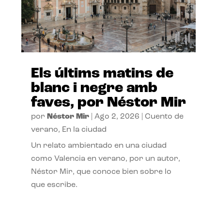
Els últims matins de
blanc i negre amb
faves, por Néstor Mir
por
Néstor Mir
|
Ago 2, 2026
|
Cuento de
verano
,
En la ciudad
Un relato ambientado en una ciudad
como Valencia en verano, por un autor,
Néstor Mir, que conoce bien sobre lo
que escribe.