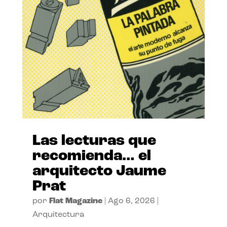
Las lecturas que
recomienda… el
arquitecto Jaume
Prat
por
Flat Magazine
|
Ago 6, 2026
|
Arquitectura