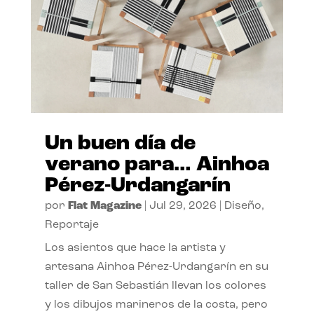
Un buen día de
verano para… Ainhoa
Pérez-Urdangarín
por
Flat Magazine
|
Jul 29, 2026
|
Diseño
,
Reportaje
Los asientos que hace la artista y
artesana Ainhoa Pérez-Urdangarín en su
taller de San Sebastián llevan los colores
y los dibujos marineros de la costa, pero