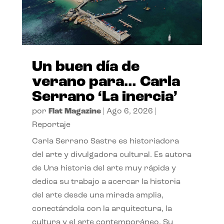
Un buen día de
verano para… Carla
Serrano ‘La inercia’
por
Flat Magazine
|
Ago 6, 2026
|
Reportaje
Carla Serrano Sastre es historiadora
del arte y divulgadora cultural. Es autora
de Una historia del arte muy rápida y
dedica su trabajo a acercar la historia
del arte desde una mirada amplia,
conectándola con la arquitectura, la
cultura y el arte contemporáneo. Su