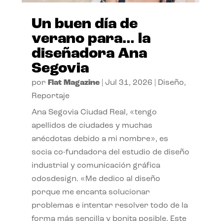
Un buen día de
verano para… la
diseñadora Ana
Segovia
por
Flat Magazine
|
Jul 31, 2026
|
Diseño
,
Reportaje
Ana Segovia Ciudad Real, «tengo
apellidos de ciudades y muchas
anécdotas debido a mi nombre», es
socia co-fundadora del estudio de diseño
industrial y comunicación gráfica
odosdesign. «Me dedico al diseño
porque me encanta solucionar
problemas e intentar resolver todo de la
forma más sencilla y bonita posible. Este