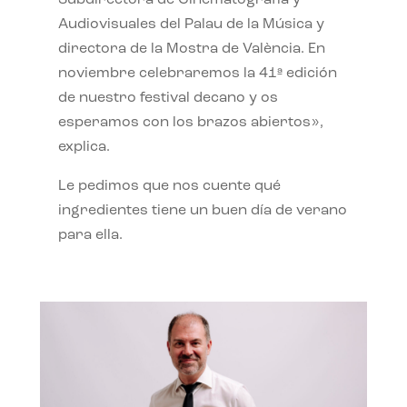
Subdirectora de Cinematografía y
Audiovisuales del Palau de la Música y
directora de la Mostra de València. En
noviembre celebraremos la 41ª edición
de nuestro festival decano y os
esperamos con los brazos abiertos»,
explica.
Le pedimos que nos cuente qué
ingredientes tiene un buen día de verano
para ella.