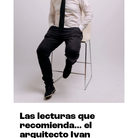
Las lecturas que
recomienda… el
arquitecto Ivan