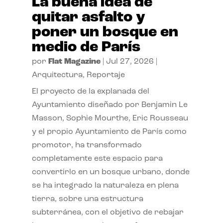
La buena idea de
quitar asfalto y
poner un bosque en
medio de París
por
Flat Magazine
|
Jul 27, 2026
|
Arquitectura
,
Reportaje
El proyecto de la explanada del
Ayuntamiento diseñado por Benjamin Le
Masson, Sophie Mourthe, Eric Rousseau
y el propio Ayuntamiento de París como
promotor, ha transformado
completamente este espacio para
convertirlo en un bosque urbano, donde
se ha integrado la naturaleza en plena
tierra, sobre una estructura
subterránea, con el objetivo de rebajar