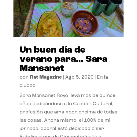
Un buen día de
verano para… Sara
Mansanet
por
Flat Magazine
|
Ago 5, 2026
|
En la
ciudad
Sara Mansanet Royo lleva más de quince
años dedicándose a la Gestión Cultural,
profesión que ama «por encima de todas
las cosas. Ahora mismo, el 100% de mi
jornada laboral está dedicado a ser