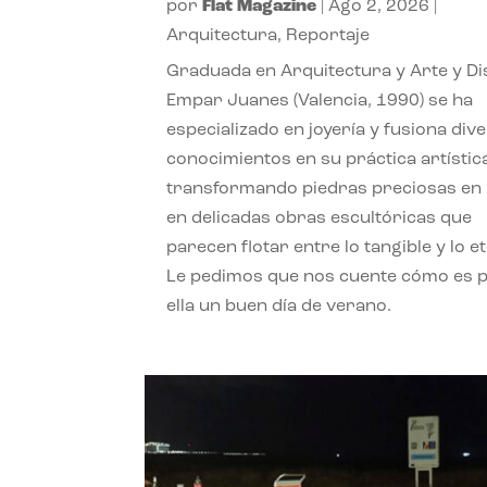
por
Flat Magazine
|
Ago 2, 2026
|
Arquitectura
,
Reportaje
Graduada en Arquitectura y Arte y Di
Empar Juanes (Valencia, 1990) se ha
especializado en joyería y fusiona div
conocimientos en su práctica artístic
transformando piedras preciosas en
en delicadas obras escultóricas que
parecen flotar entre lo tangible y lo e
Le pedimos que nos cuente cómo es 
ella un buen día de verano.