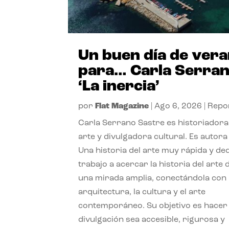
Un buen día de ver
para… Carla Serra
‘La inercia’
por
Flat Magazine
|
Ago 6, 2026
|
Repo
Carla Serrano Sastre es historiadora
arte y divulgadora cultural. Es autora
Una historia del arte muy rápida y de
trabajo a acercar la historia del arte
una mirada amplia, conectándola con 
arquitectura, la cultura y el arte
contemporáneo. Su objetivo es hacer 
divulgación sea accesible, rigurosa y