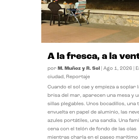
A la fresca, a la ven
por
M. Muñoz y R. Sol
|
Ago 1, 2026
|
E
ciudad
,
Reportaje
Cuando el sol cae y empieza a soplar l
brisa del mar, aparecen una mesa y 
sillas plegables. Unos bocadillos, una t
envuelta en papel de aluminio, las nev
azules portátiles, una sandía. Una fami
cena con el telón de fondo de las olas
mientras charla en el paseo marítimo