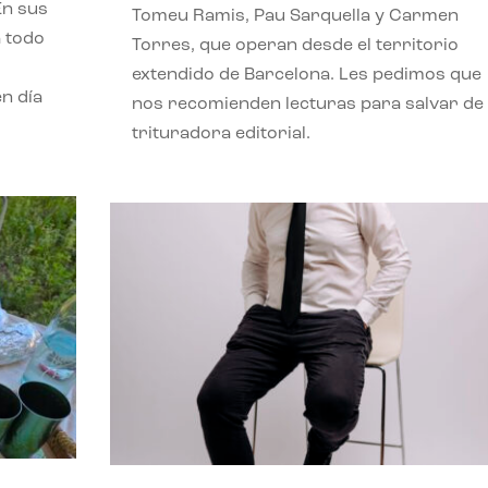
En sus
Tomeu Ramis, Pau Sarquella y Carmen
a todo
Torres, que operan desde el territorio
extendido de Barcelona. Les pedimos que
n día
nos recomienden lecturas para salvar de 
trituradora editorial.