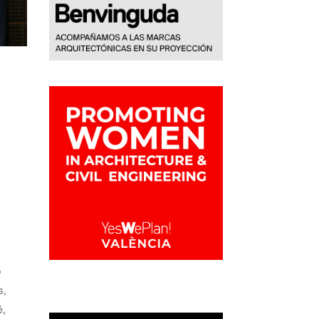
o
s,
,