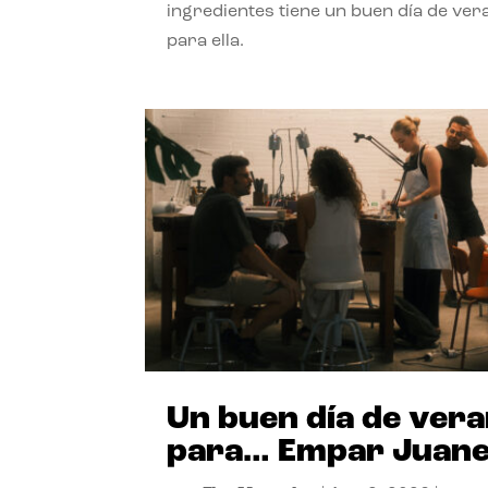
ingredientes tiene un buen día de ver
para ella.
Un buen día de ver
para… Empar Juan