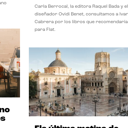
ano
Carla Berrocal, la editora Raquel Bada y el
diseñador Ovidi Benet, consultamos a Iva
Cabrera por los libros que recomendaría
para Flat.
ano
es