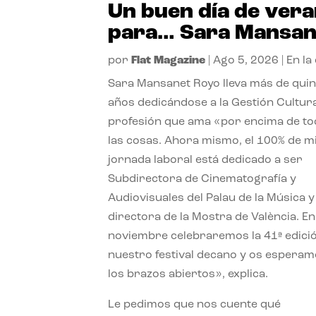
Un buen día de ver
para… Sara Mansan
por
Flat Magazine
|
Ago 5, 2026
|
En la
Sara Mansanet Royo lleva más de qui
años dedicándose a la Gestión Cultura
profesión que ama «por encima de t
las cosas. Ahora mismo, el 100% de m
jornada laboral está dedicado a ser
Subdirectora de Cinematografía y
Audiovisuales del Palau de la Música y
directora de la Mostra de València. En
noviembre celebraremos la 41ª edici
nuestro festival decano y os espera
los brazos abiertos», explica.
Le pedimos que nos cuente qué