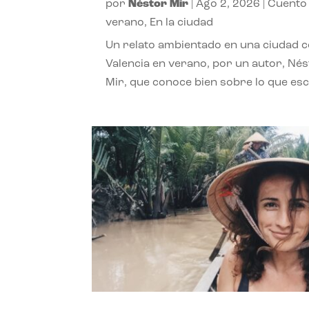
por
Néstor Mir
|
Ago 2, 2026
|
Cuento
verano
,
En la ciudad
Un relato ambientado en una ciudad 
Valencia en verano, por un autor, Né
Mir, que conoce bien sobre lo que esc