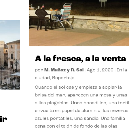
A la fresca, a la venta
por
M. Muñoz y R. Sol
|
Ago 1, 2026
|
En la
ciudad
,
Reportaje
Cuando el sol cae y empieza a soplar la
brisa del mar, aparecen una mesa y unas
sillas plegables. Unos bocadillos, una tortil
envuelta en papel de aluminio, las neveras
ir
azules portátiles, una sandía. Una familia
cena con el telón de fondo de las olas