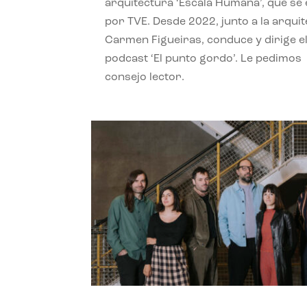
arquitectura ‘Escala Humana’, que se 
por TVE. Desde 2022, junto a la arquit
Carmen Figueiras, conduce y dirige e
podcast ‘El punto gordo’. Le pedimos
consejo lector.