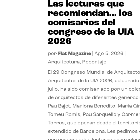
Las lecturas que
recomiendan… los
comisarios del
congreso de la UIA
2026
por
Flat Magazine
|
Ago 5, 2026
|
Arquitectura
,
Reportaje
El 29 Congreso Mundial de Arquitecto
Arquitectas de la UIA 2026, celebrado
julio, ha sido comisariado por un cole
de arquitectos de diferentes generac
Pau Bajet, Mariona Benedito, Maria G
Tomeu Ramis, Pau Sarquella y Carme
Torres, que operan desde el territori
extendido de Barcelona. Les pedimos
nos recomienden lecturas para salvar