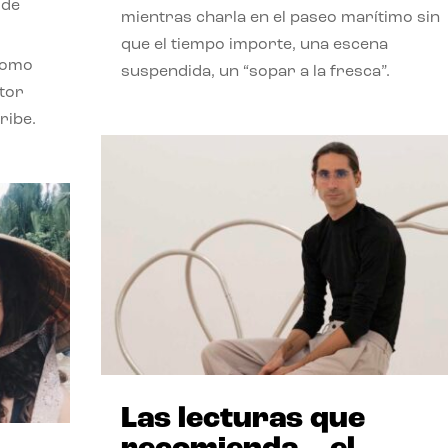
 de
mientras charla en el paseo marítimo sin
que el tiempo importe, una escena
como
suspendida, un “sopar a la fresca”.
stor
ribe.
Las lecturas que