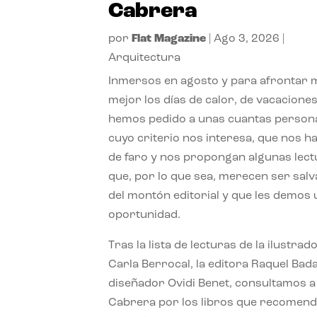
Cabrera
por
Flat Magazine
|
Ago 3, 2026
|
Arquitectura
Inmersos en agosto y para afrontar
mejor los días de calor, de vacaciones
hemos pedido a unas cuantas person
cuyo criterio nos interesa, que nos h
de faro y nos propongan algunas lec
que, por lo que sea, merecen ser sal
del montón editorial y que les demos
oportunidad.
Tras la lista de lecturas de la ilustrad
Carla Berrocal, la editora Raquel Bada
diseñador Ovidi Benet, consultamos a
Cabrera por los libros que recomend