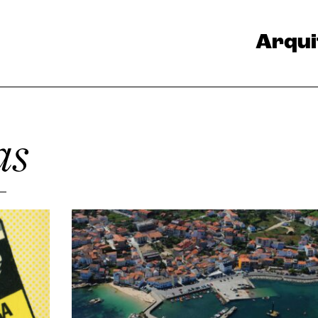
Arqui
as