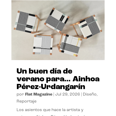
Un buen día de
verano para… Ainhoa
Pérez-Urdangarín
por
Flat Magazine
|
Jul 29, 2026
|
Diseño
,
Reportaje
Los asientos que hace la artista y