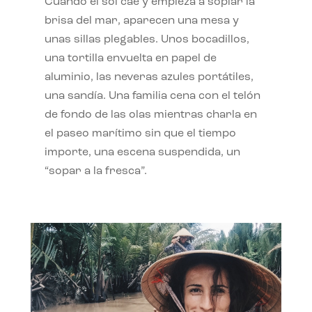
Cuando el sol cae y empieza a soplar la
brisa del mar, aparecen una mesa y
unas sillas plegables. Unos bocadillos,
una tortilla envuelta en papel de
aluminio, las neveras azules portátiles,
una sandía. Una familia cena con el telón
de fondo de las olas mientras charla en
el paseo marítimo sin que el tiempo
importe, una escena suspendida, un
“sopar a la fresca”.