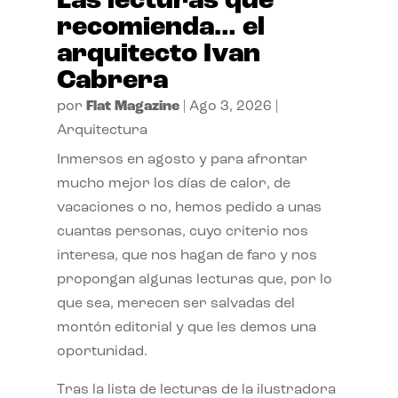
Las lecturas que
recomienda… el
arquitecto Ivan
Cabrera
por
Flat Magazine
|
Ago 3, 2026
|
Arquitectura
Inmersos en agosto y para afrontar
mucho mejor los días de calor, de
vacaciones o no, hemos pedido a unas
cuantas personas, cuyo criterio nos
interesa, que nos hagan de faro y nos
propongan algunas lecturas que, por lo
que sea, merecen ser salvadas del
montón editorial y que les demos una
oportunidad.
Tras la lista de lecturas de la ilustradora