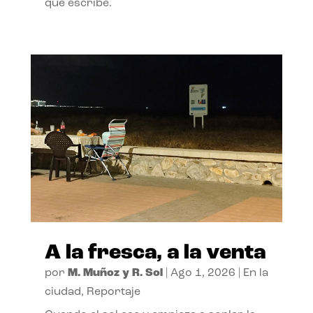
que escribe.
A la fresca, a la venta
por
M. Muñoz y R. Sol
|
Ago 1, 2026
|
En la
ciudad
,
Reportaje