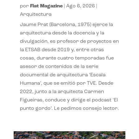
por
Flat Magazine
|
Ago 6, 2026
|
Arquitectura
Jaume Prat (Barcelona, 1975) ejerce la
arquitectura desde la docencia y la
divulgación, es profesor de proyectos en
la ETSAB desde 2019 y, entre otras
cosas, durante cuatro temporadas fue
asesor de contenidos de la serie
documental de arquitectura ‘Escala
Humana’, que se emitió por TVE. Desde
2022, junto a la arquitecta Carmen
Figueiras, conduce y dirige el podcast ‘El
punto gordo’. Le pedimos consejo lector.