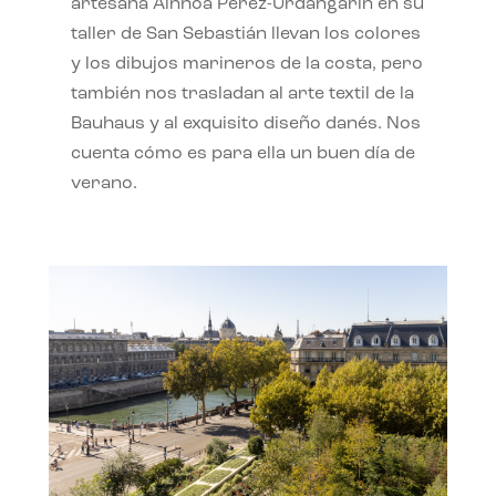
artesana Ainhoa Pérez-Urdangarín en su
taller de San Sebastián llevan los colores
y los dibujos marineros de la costa, pero
también nos trasladan al arte textil de la
Bauhaus y al exquisito diseño danés. Nos
cuenta cómo es para ella un buen día de
verano.