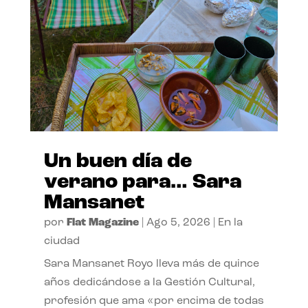
Un buen día de
verano para… Sara
Mansanet
por
Flat Magazine
|
Ago 5, 2026
|
En la
ciudad
Sara Mansanet Royo lleva más de quince
años dedicándose a la Gestión Cultural,
profesión que ama «por encima de todas