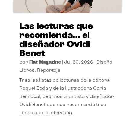
Las lecturas que
recomienda… el
diseñador Ovidi
Benet
por
Flat Magazine
|
Jul 30, 2026
|
Diseño
,
Libros
,
Reportaje
Tras las listas de lecturas de la editora
Raquel Bada y de la ilustradora Carla
Berrocal, pedimos al artista y diseñador
Ovidi Benet que nos recomiende tres
libros que le interesen.