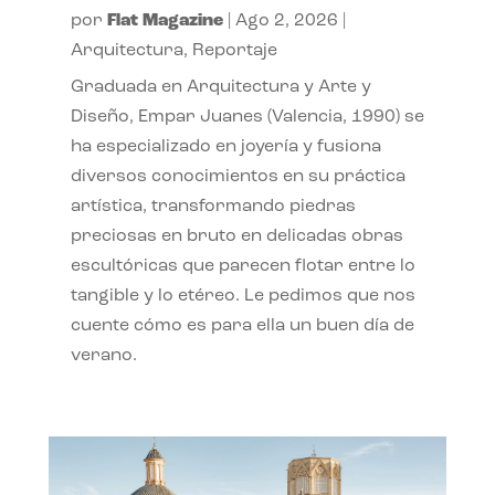
por
Flat Magazine
|
Ago 2, 2026
|
Arquitectura
,
Reportaje
Graduada en Arquitectura y Arte y
Diseño, Empar Juanes (Valencia, 1990) se
ha especializado en joyería y fusiona
diversos conocimientos en su práctica
artística, transformando piedras
preciosas en bruto en delicadas obras
escultóricas que parecen flotar entre lo
tangible y lo etéreo. Le pedimos que nos
cuente cómo es para ella un buen día de
verano.