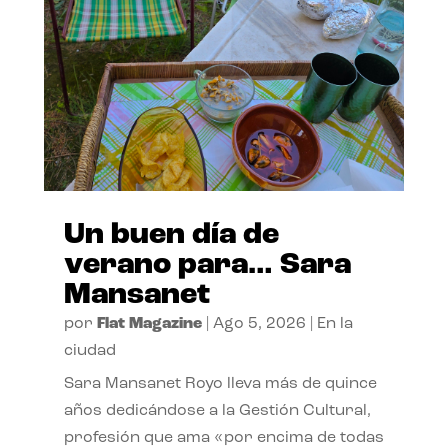
Un buen día de
verano para… Sara
Mansanet
por
Flat Magazine
|
Ago 5, 2026
|
En la
ciudad
Sara Mansanet Royo lleva más de quince
años dedicándose a la Gestión Cultural,
profesión que ama «por encima de todas