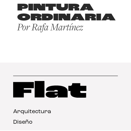
Arquitectura
Diseño