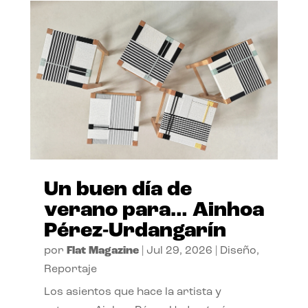
Un buen día de
verano para… Ainhoa
Pérez-Urdangarín
por
Flat Magazine
|
Jul 29, 2026
|
Diseño
,
Reportaje
Los asientos que hace la artista y