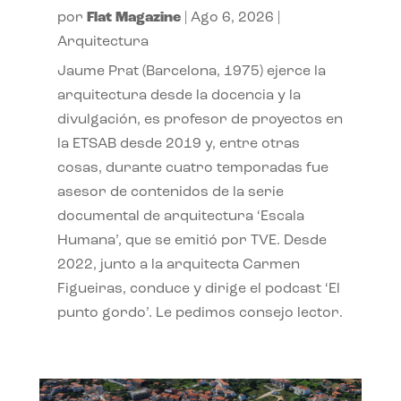
por
Flat Magazine
|
Ago 6, 2026
|
Arquitectura
Jaume Prat (Barcelona, 1975) ejerce la
arquitectura desde la docencia y la
divulgación, es profesor de proyectos en
la ETSAB desde 2019 y, entre otras
cosas, durante cuatro temporadas fue
asesor de contenidos de la serie
documental de arquitectura ‘Escala
Humana’, que se emitió por TVE. Desde
2022, junto a la arquitecta Carmen
Figueiras, conduce y dirige el podcast ‘El
punto gordo’. Le pedimos consejo lector.