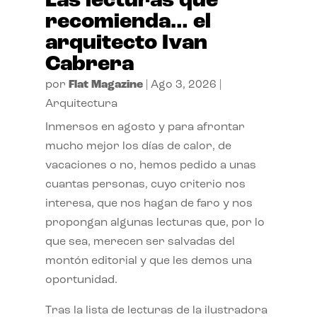
Las lecturas que
recomienda… el
arquitecto Ivan
Cabrera
por
Flat Magazine
|
Ago 3, 2026
|
Arquitectura
Inmersos en agosto y para afrontar
mucho mejor los días de calor, de
vacaciones o no, hemos pedido a unas
cuantas personas, cuyo criterio nos
interesa, que nos hagan de faro y nos
propongan algunas lecturas que, por lo
que sea, merecen ser salvadas del
montón editorial y que les demos una
oportunidad.
Tras la lista de lecturas de la ilustradora