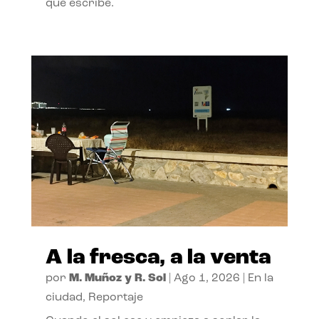
que escribe.
A la fresca, a la venta
por
M. Muñoz y R. Sol
|
Ago 1, 2026
|
En la
ciudad
,
Reportaje