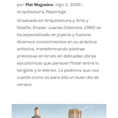
por
Flat Magazine
|
Ago 2, 2026
|
Arquitectura
,
Reportaje
Graduada en Arquitectura y Arte y
Diseño, Empar Juanes (Valencia, 1990) se
ha especializado en joyería y fusiona
diversos conocimientos en su práctica
artística, transformando piedras
preciosas en bruto en delicadas obras
escultóricas que parecen flotar entre lo
tangible y lo etéreo. Le pedimos que nos
cuente cómo es para ella un buen día de
verano.