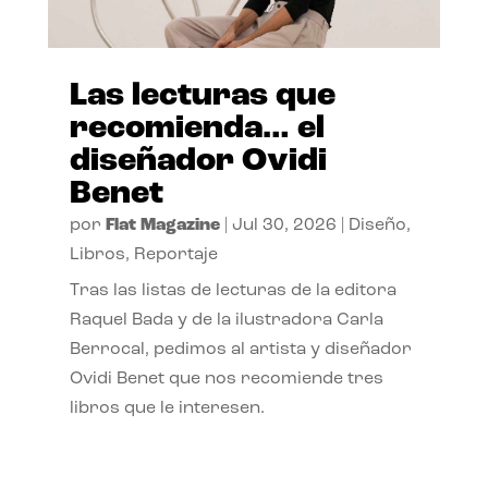
Las lecturas que
recomienda… el
diseñador Ovidi
Benet
por
Flat Magazine
|
Jul 30, 2026
|
Diseño
,
Libros
,
Reportaje
Tras las listas de lecturas de la editora
Raquel Bada y de la ilustradora Carla
Berrocal, pedimos al artista y diseñador
Ovidi Benet que nos recomiende tres
libros que le interesen.