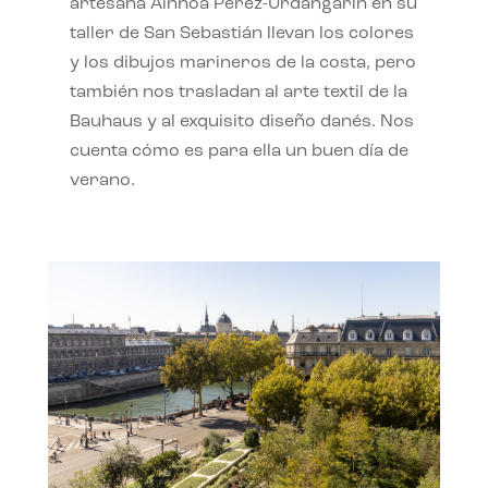
artesana Ainhoa Pérez-Urdangarín en su
taller de San Sebastián llevan los colores
y los dibujos marineros de la costa, pero
también nos trasladan al arte textil de la
Bauhaus y al exquisito diseño danés. Nos
cuenta cómo es para ella un buen día de
verano.