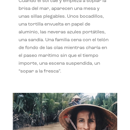
Cuando el sol cae y empieza a soplar la
brisa del mar, aparecen una mesa y
unas sillas plegables. Unos bocadillos,
una tortilla envuelta en papel de
aluminio, las neveras azules portátiles,
una sandía. Una familia cena con el telón
de fondo de las olas mientras charla en
el paseo marítimo sin que el tiempo
importe, una escena suspendida, un
“sopar a la fresca”.