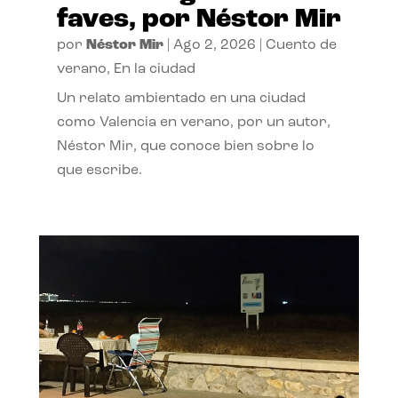
faves, por Néstor Mir
por
Néstor Mir
|
Ago 2, 2026
|
Cuento de
verano
,
En la ciudad
Un relato ambientado en una ciudad
como Valencia en verano, por un autor,
Néstor Mir, que conoce bien sobre lo
que escribe.