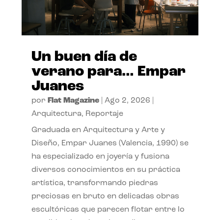
Un buen día de
verano para… Empar
Juanes
por
Flat Magazine
|
Ago 2, 2026
|
Arquitectura
,
Reportaje
Graduada en Arquitectura y Arte y
Diseño, Empar Juanes (Valencia, 1990) se
ha especializado en joyería y fusiona
diversos conocimientos en su práctica
artística, transformando piedras
preciosas en bruto en delicadas obras
escultóricas que parecen flotar entre lo