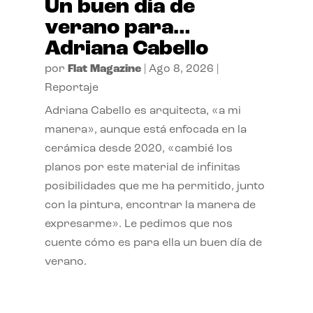
Un buen día de
verano para…
Adriana Cabello
por
Flat Magazine
|
Ago 8, 2026
|
Reportaje
Adriana Cabello es arquitecta, «a mi
manera», aunque está enfocada en la
cerámica desde 2020, «cambié los
planos por este material de infinitas
posibilidades que me ha permitido, junto
con la pintura, encontrar la manera de
expresarme». Le pedimos que nos
cuente cómo es para ella un buen día de
verano.