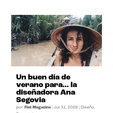
Un buen día de
verano para… la
diseñadora Ana
Segovia
por
Flat Magazine
|
Jul 31, 2026
|
Diseño
,