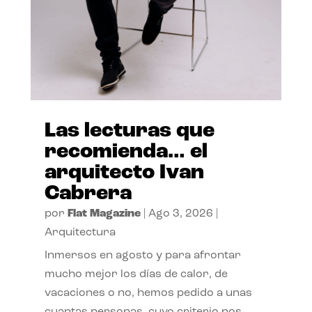
Las lecturas que
recomienda… el
arquitecto Ivan
Cabrera
por
Flat Magazine
|
Ago 3, 2026
|
Arquitectura
Inmersos en agosto y para afrontar
mucho mejor los días de calor, de
vacaciones o no, hemos pedido a unas
cuantas personas, cuyo criterio nos