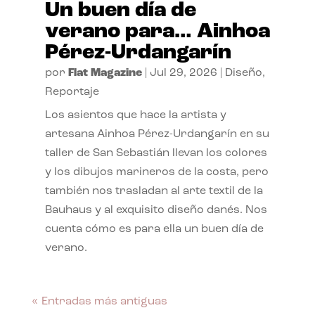
Un buen día de
verano para… Ainhoa
Pérez-Urdangarín
por
Flat Magazine
|
Jul 29, 2026
|
Diseño
,
Reportaje
Los asientos que hace la artista y
artesana Ainhoa Pérez-Urdangarín en su
taller de San Sebastián llevan los colores
y los dibujos marineros de la costa, pero
también nos trasladan al arte textil de la
Bauhaus y al exquisito diseño danés. Nos
cuenta cómo es para ella un buen día de
verano.
« Entradas más antiguas