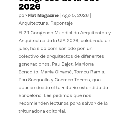
2026
por
Flat Magazine
|
Ago 5, 2026
|
Arquitectura
,
Reportaje
El 29 Congreso Mundial de Arquitectos y
Arquitectas de la UIA 2026, celebrado en
julio, ha sido comisariado por un
colectivo de arquitectos de diferentes
generaciones, Pau Bajet, Mariona
Benedito, Maria Giramé, Tomeu Ramis,
Pau Sarquella y Carmen Torres, que
operan desde el territorio extendido de
Barcelona. Les pedimos que nos
recomienden lecturas para salvar de la
trituradora editorial.