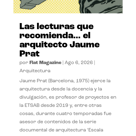
Las lecturas que
recomienda… el
arquitecto Jaume
Prat
por
Flat Magazine
|
Ago 6, 2026
|
Arquitectura
Jaume Prat (Barcelona, 1975) ejerce la
arquitectura desde la docencia y la
divulgación, es profesor de proyectos en
la ETSAB desde 2019 y, entre otras
cosas, durante cuatro temporadas fue
asesor de contenidos de la serie
documental de arquitectura ‘Escala