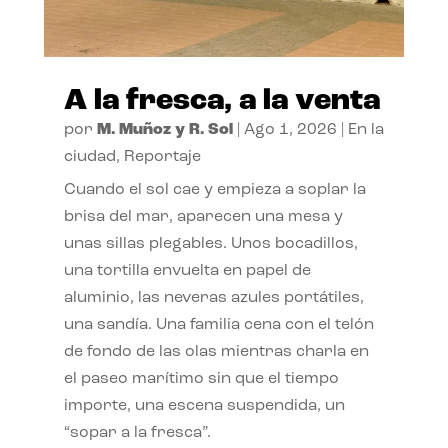
A la fresca, a la venta
por
M. Muñoz y R. Sol
|
Ago 1, 2026
|
En la
ciudad
,
Reportaje
Cuando el sol cae y empieza a soplar la
brisa del mar, aparecen una mesa y
unas sillas plegables. Unos bocadillos,
una tortilla envuelta en papel de
aluminio, las neveras azules portátiles,
una sandía. Una familia cena con el telón
de fondo de las olas mientras charla en
el paseo marítimo sin que el tiempo
importe, una escena suspendida, un
“sopar a la fresca”.