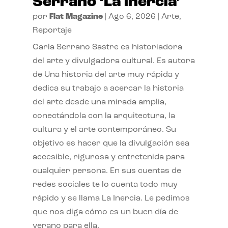
Serrano ‘La inercia’
por
Flat Magazine
|
Ago 6, 2026
|
Arte
,
Reportaje
Carla Serrano Sastre es historiadora
del arte y divulgadora cultural. Es autora
de Una historia del arte muy rápida y
dedica su trabajo a acercar la historia
del arte desde una mirada amplia,
conectándola con la arquitectura, la
cultura y el arte contemporáneo. Su
objetivo es hacer que la divulgación sea
accesible, rigurosa y entretenida para
cualquier persona. En sus cuentas de
redes sociales te lo cuenta todo muy
rápido y se llama La Inercia. Le pedimos
que nos diga cómo es un buen día de
verano para ella.