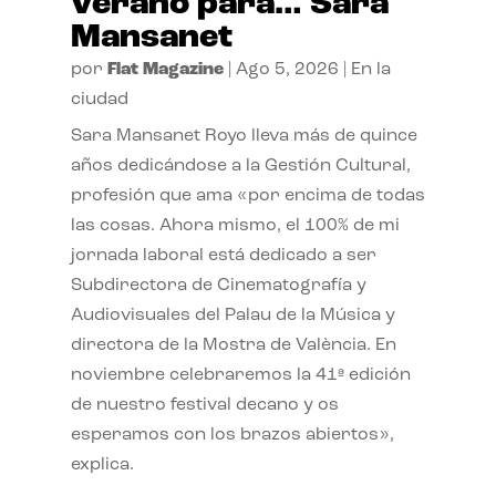
verano para… Sara
Mansanet
por
Flat Magazine
|
Ago 5, 2026
|
En la
ciudad
Sara Mansanet Royo lleva más de quince
años dedicándose a la Gestión Cultural,
profesión que ama «por encima de todas
las cosas. Ahora mismo, el 100% de mi
jornada laboral está dedicado a ser
Subdirectora de Cinematografía y
Audiovisuales del Palau de la Música y
directora de la Mostra de València. En
noviembre celebraremos la 41ª edición
de nuestro festival decano y os
esperamos con los brazos abiertos»,
explica.