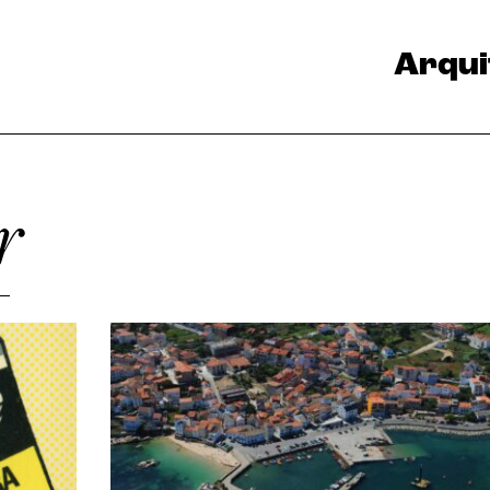
Arqui
r