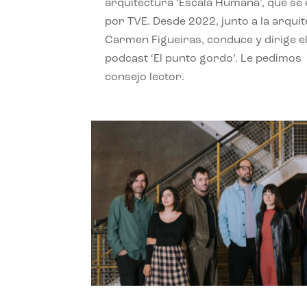
arquitectura ‘Escala Humana’, que se 
por TVE. Desde 2022, junto a la arquit
Carmen Figueiras, conduce y dirige e
podcast ‘El punto gordo’. Le pedimos
consejo lector.