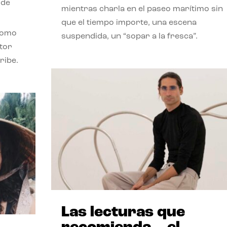
 de
mientras charla en el paseo marítimo sin
que el tiempo importe, una escena
como
suspendida, un “sopar a la fresca”.
stor
ribe.
Las lecturas que