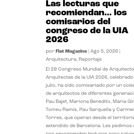
Las lecturas que
recomiendan… los
comisarios del
congreso de la UIA
2026
por
Flat Magazine
|
Ago 5, 2026
|
Arquitectura
,
Reportaje
El 29 Congreso Mundial de Arquitecto
Arquitectas de la UIA 2026, celebrado
julio, ha sido comisariado por un cole
de arquitectos de diferentes generac
Pau Bajet, Mariona Benedito, Maria G
Tomeu Ramis, Pau Sarquella y Carme
Torres, que operan desde el territori
extendido de Barcelona. Les pedimos
nos recomienden lecturas para salvar