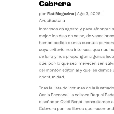
Cabrera
por
Flat Magazine
|
Ago 3, 2026
|
Arquitectura
Inmersos en agosto y para afrontar
mejor los días de calor, de vacaciones
hemos pedido a unas cuantas person
cuyo criterio nos interesa, que nos h
de faro y nos propongan algunas lec
que, por lo que sea, merecen ser sal
del montón editorial y que les demos
oportunidad.
Tras la lista de lecturas de la ilustrad
Carla Berrocal, la editora Raquel Bada
diseñador Ovidi Benet, consultamos a
Cabrera por los libros que recomend