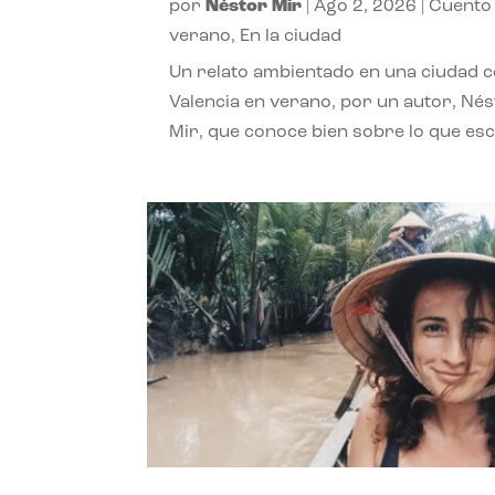
por
Néstor Mir
|
Ago 2, 2026
|
Cuento
verano
,
En la ciudad
Un relato ambientado en una ciudad 
Valencia en verano, por un autor, Né
Mir, que conoce bien sobre lo que esc