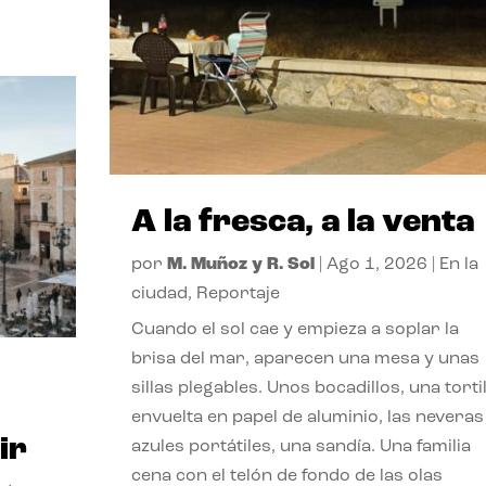
A la fresca, a la venta
por
M. Muñoz y R. Sol
|
Ago 1, 2026
|
En la
ciudad
,
Reportaje
Cuando el sol cae y empieza a soplar la
brisa del mar, aparecen una mesa y unas
sillas plegables. Unos bocadillos, una tortil
envuelta en papel de aluminio, las neveras
ir
azules portátiles, una sandía. Una familia
cena con el telón de fondo de las olas